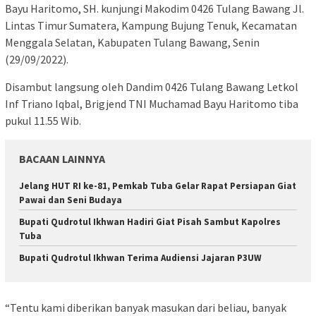
Bayu Haritomo, SH. kunjungi Makodim 0426 Tulang Bawang Jl.
Lintas Timur Sumatera, Kampung Bujung Tenuk, Kecamatan
Menggala Selatan, Kabupaten Tulang Bawang, Senin
(29/09/2022).
Disambut langsung oleh Dandim 0426 Tulang Bawang Letkol
Inf Triano Iqbal, Brigjend TNI Muchamad Bayu Haritomo tiba
pukul 11.55 Wib.
BACAAN LAINNYA
Jelang HUT RI ke-81, Pemkab Tuba Gelar Rapat Persiapan Giat
Pawai dan Seni Budaya
Bupati Qudrotul Ikhwan Hadiri Giat Pisah Sambut Kapolres
Tuba
Bupati Qudrotul Ikhwan Terima Audiensi Jajaran P3UW
“Tentu kami diberikan banyak masukan dari beliau, banyak