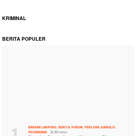
KRIMINAL
BERITA POPULER
1
BANDAR LAMPUNG
,
BERITA
,
HUKUM
,
PERS DAN JURNALIS
,
PESAWARAN
29,580 views