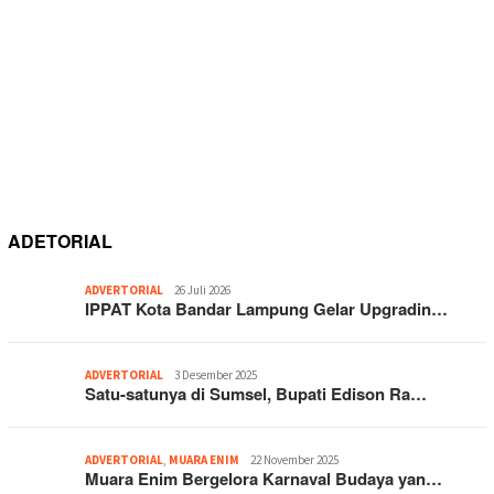
ADETORIAL
ADVERTORIAL
26 Juli 2026
IPPAT Kota Bandar Lampung Gelar Upgradin…
ADVERTORIAL
3 Desember 2025
Satu-satunya di Sumsel, Bupati Edison Ra…
ADVERTORIAL
,
MUARA ENIM
22 November 2025
Muara Enim Bergelora Karnaval Budaya yan…