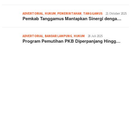
ADVERTORIAL
,
HUKUM
,
PEMERINTAHAN
,
TANGGAMUS
21 Oktober 2025
Pemkab Tanggamus Mantapkan Sinergi denga…
ADVERTORIAL
,
BANDAR LAMPUNG
,
HUKUM
28 Juli 2025
Program Pemutihan PKB Diperpanjang Hingg…