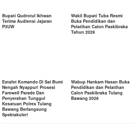
Bupati Qudrotul Ikhwan
Wakil Bupati Tuba Resmi
Terima Audiensi Jajaran
Buka Pendidikan dan
P3UW
Pelatihan Calon Paskibraka
Tahun 2026
Estafet Komando Di Sai Bumi
Wabup Hankam Hasan Buka
Nengah Nyappur! Prosesi
Pendidikan dan Pelatihan
Farewell Parade Dan
Calon Paskibraka Tulang
Penyerahan Tunggul
Bawang 2026
Kesatuan Polres Tulang
Bawang Berlangsung
Spektakuler!