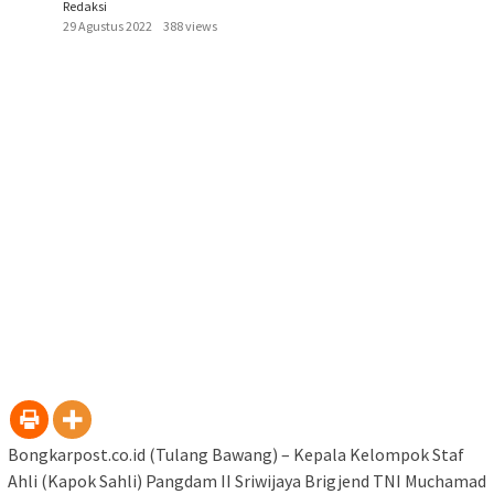
Redaksi
29 Agustus 2022
388 views
Bongkarpost.co.id (Tulang Bawang) – Kepala Kelompok Staf
Ahli (Kapok Sahli) Pangdam II Sriwijaya Brigjend TNI Muchamad