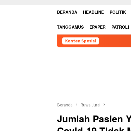
BERANDA
HEADLINE
POLITIK
TANGGAMUS
EPAPER
PATROLI
Konten Spesial
Beranda
Ruwa Jurai
Jumlah Pasien Y
Covid-19 Tidak