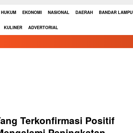
HUKUM
EKONOMI
NASIONAL
DAERAH
BANDAR LAMP
KULINER
ADVERTORIAL
ang Terkonfirmasi Positif
 Mengalami Peningkatan