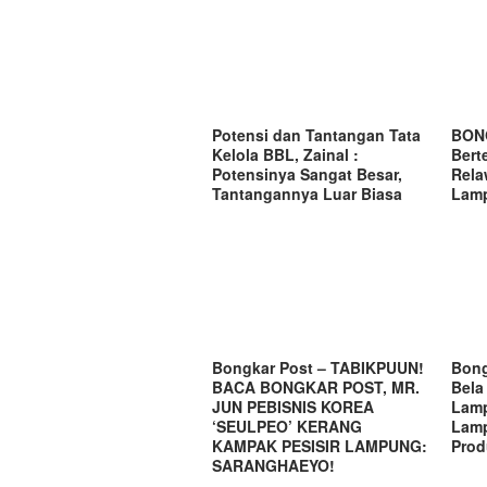
Potensi dan Tantangan Tata
BON
Kelola BBL, Zainal :
Bert
Potensinya Sangat Besar,
Rela
Tantangannya Luar Biasa
Lamp
Bongkar Post – TABIKPUUN!
Bong
BACA BONGKAR POST, MR.
Bela
JUN PEBISNIS KOREA
Lam
‘SEULPEO’ KERANG
Lamp
KAMPAK PESISIR LAMPUNG:
Prod
SARANGHAEYO!