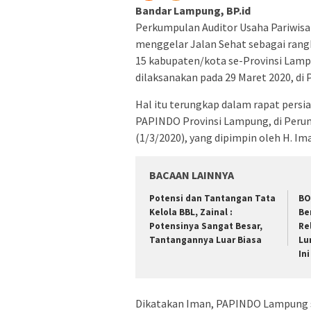
Bandar Lampung, BP.id
Perkumpulan Auditor Usaha Pariwisa
menggelar Jalan Sehat sebagai ran
15 kabupaten/kota se-Provinsi Lamp
dilaksanakan pada 29 Maret 2020, d
Hal itu terungkap dalam rapat persi
PAPINDO Provinsi Lampung, di Perum
(1/3/2020), yang dipimpin oleh H. 
BACAAN LAINNYA
Potensi dan Tantangan Tata
BO
Kelola BBL, Zainal :
Be
Potensinya Sangat Besar,
Re
Tantangannya Luar Biasa
Lu
Ini
Dikatakan Iman, PAPINDO Lampung s