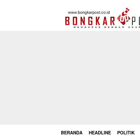
Loncat
ke
konten
BERANDA
HEADLINE
POLITIK