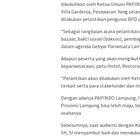
dikukuhkan oleh Ketua Umum PAPINDO
Villa Gardenia, Pesawaran. Yang sela
dilakukan pelantikan pengurus BPD
“Sebagai rangkaian acara pelantika
bazaar, bakti sosial (baksos), pemba
dalam agenda Gebyar Pariwisata Lamp
Adapun peserta yang akan mengikuti 
kepariwisataan, yaitu Hotel, Restora
“Pelantikan akan dilakukan oleh Ket
terkait serta para stakeholder dan m
Dengan adanya PAPINDO Lampung, Im
Provinsi Lampung bisa lebih maju, 
usahanya.
Sebelumnya, saat audiensi dengan K
SH, SI menyambut baik dan menduku