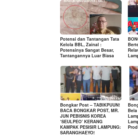
Potensi dan Tantangan Tata
BON
Kelola BBL, Zainal :
Bert
Potensinya Sangat Besar,
Rela
Tantangannya Luar Biasa
Lamp
Bongkar Post – TABIKPUUN!
Bong
BACA BONGKAR POST, MR.
Bela
JUN PEBISNIS KOREA
Lam
‘SEULPEO’ KERANG
Lamp
KAMPAK PESISIR LAMPUNG:
Prod
SARANGHAEYO!