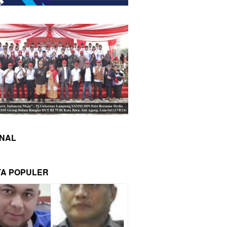
INAL
TA POPULER