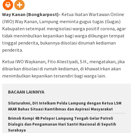
Way Kanan (Bongkarpost)-
Ketua Ikatan Wartawan Online
(IWO) Way Kanan, Lampung meminta gugus tugas (Gugas)
Kabupaten setempat mengisolasi warga positif corona, agar
tidak menimbulkan kepanikan bagi warga dilkungan tempat
tinggal penderita, bukannya diisolasi dirumah kediaman
penderita.
Ketua IWO Waykanan, Fito Aliestiyadi, S.H., mengatakan, jika
dibiarkan diisolasi di rumah kediaman, di khawatirkan akan
menimbulkan kepanikan tersendiri bagi warga lain.
BACAAN LAINNYA
Silaturahmi, Dit Intelkam Polda Lampung dengan Ketua LSM
AKAR Bahas Situasi Kamtibmas dan Aspirasi Masyarakat
Brimob Kompi 4B Pelopor Lampung Tengah Gelar Patroli
Dialogis dan Pengamanan Hari Santri Nasional di Seputih
Surabaya