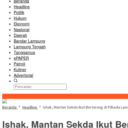
Beranda
Headline
Politik
Hukum
Ekonomi
Nasional
Daerah
Bandar Lampung
Lampung Tengah
Tanggamus
ePAPER
Patroli
Kuliner
Advertorial
Konten Spesial
Beranda
Headline
Ishak, Mantan Sekda Ikut Bertarung di Pilkada Lam
Ishak, Mantan Sekda Ikut Be