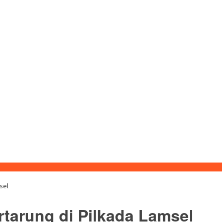
sel
rtarung di Pilkada Lamsel