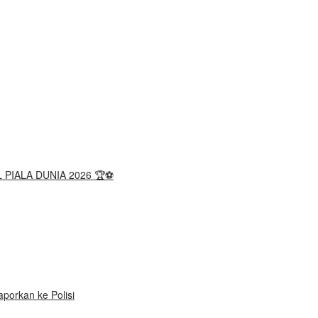
 PIALA DUNIA 2026 🏆⚽
porkan ke Polisi