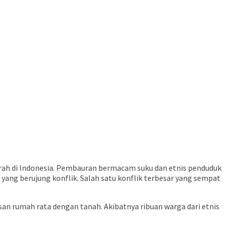
rah di Indonesia. Pembauran bermacam suku dan etnis penduduk
yang berujung konflik. Salah satu konflik terbesar yang sempat
n rumah rata dengan tanah. Akibatnya ribuan warga dari etnis