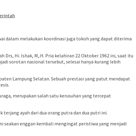
erintah
wai dalam melakukan koordinasi juga tokoh yang dapat diterima
s, Hi. Ishak, M,.H. Pria kelahiran 22 Oktober 1962 ini, saat itu
di sorotan nasional tersebut, selesai hanya kurang lebih
bupaten Lampung Selatan. Sebuah prestasi yang patut mendapat
esis.
uraga, merupakan salah satu kerusuhan yang tercepat
erjang ayah dari dua orang putra dan dua putri ini.
ini seakan enggan kembali mengingat peristiwa yang menjadi