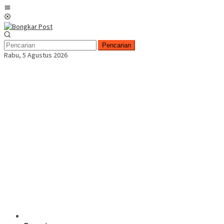
Loncat
Menu
ke
Mobile
konten
Pencarian
Rabu, 5 Agustus 2026