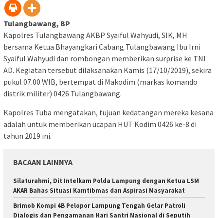
Tulangbawang, BP
Kapolres Tulangbawang AKBP Syaiful Wahyudi, SIK, MH
bersama Ketua Bhayangkari Cabang Tulangbawang Ibu Irni
Syaiful Wahyudi dan rombongan memberikan surprise ke TNI
AD. Kegiatan tersebut dilaksanakan Kamis (17/10/2019), sekira
pukul 07.00 WIB, bertempat di Makodim (markas komando
distrik militer) 0426 Tulangbawang.
Kapolres Tuba mengatakan, tujuan kedatangan mereka kesana
adalah untuk memberikan ucapan HUT Kodim 0426 ke-8 di
tahun 2019 ini.
BACAAN LAINNYA
Silaturahmi, Dit Intelkam Polda Lampung dengan Ketua LSM
AKAR Bahas Situasi Kamtibmas dan Aspirasi Masyarakat
Brimob Kompi 4B Pelopor Lampung Tengah Gelar Patroli
Dialogis dan Pengamanan Hari Santri Nasional di Seputih