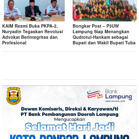
KAIM Resmi Buka PKPA-2,
Bongkar Post – P3UW
Nuryadin Tegaskan Revolusi
Lampung Siap Menangkan
Advokat Berintegritas dan
Qudrotul-Hankam sebagai
Profesional
Bupati dan Wakil Bupati Tuba