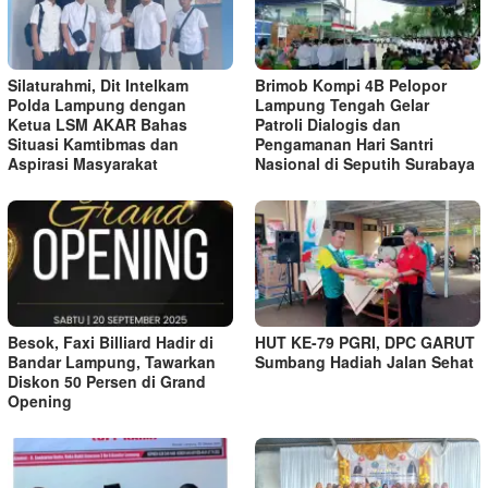
Silaturahmi, Dit Intelkam
Brimob Kompi 4B Pelopor
Polda Lampung dengan
Lampung Tengah Gelar
Ketua LSM AKAR Bahas
Patroli Dialogis dan
Situasi Kamtibmas dan
Pengamanan Hari Santri
Aspirasi Masyarakat
Nasional di Seputih Surabaya
Besok, Faxi Billiard Hadir di
HUT KE-79 PGRI, DPC GARUT
Bandar Lampung, Tawarkan
Sumbang Hadiah Jalan Sehat
Diskon 50 Persen di Grand
Opening