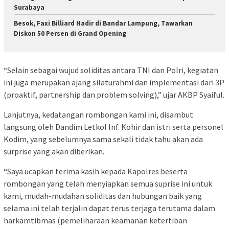
Surabaya
Besok, Faxi Billiard Hadir di Bandar Lampung, Tawarkan
Diskon 50 Persen di Grand Opening
“Selain sebagai wujud soliditas antara TNI dan Polri, kegiatan
ini juga merupakan ajang silaturahmi dan implementasi dari 3P
(proaktif, partnership dan problem solving),” ujar AKBP Syaiful.
Lanjutnya, kedatangan rombongan kami ini, disambut
langsung oleh Dandim Letkol Inf. Kohir dan istri serta personel
Kodim, yang sebelumnya sama sekali tidak tahu akan ada
surprise yang akan diberikan.
“Saya ucapkan terima kasih kepada Kapolres beserta
rombongan yang telah menyiapkan semua suprise ini untuk
kami, mudah-mudahan soliditas dan hubungan baik yang
selama ini telah terjalin dapat terus terjaga terutama dalam
harkamtibmas (pemeliharaan keamanan ketertiban