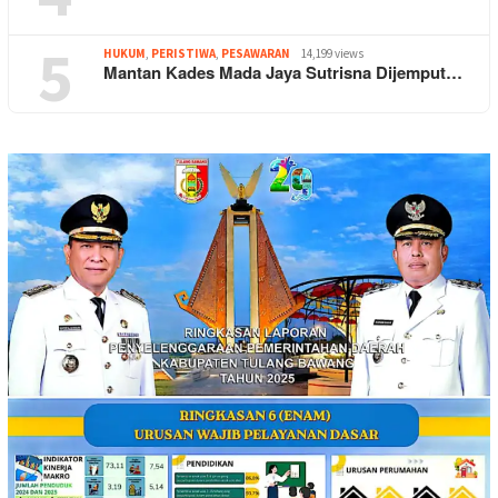
5
HUKUM
,
PERISTIWA
,
PESAWARAN
14,199 views
Mantan Kades Mada Jaya Sutrisna Dijemput…