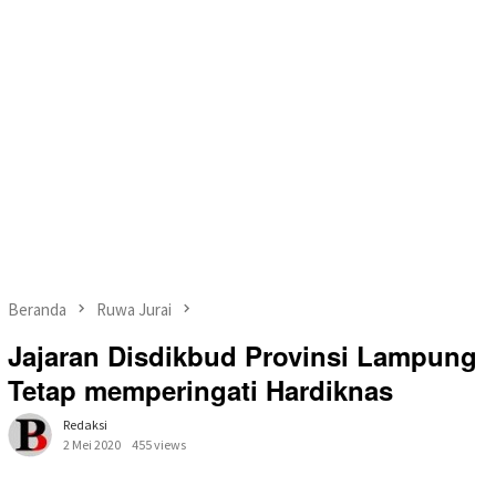
Beranda
Ruwa Jurai
Jajaran Disdikbud Provinsi Lampung
Tetap memperingati Hardiknas
Redaksi
2 Mei 2020
455 views