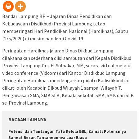
Bandar Lampung BP – Jajaran Dinas Pendidikan dan
Kebudayaan (Disdikbud) Provinsi Lampung tetap
memperingati Hari Pendidikan Nasional (Hardiknas), Sabtu
(2/5/2020) di musim pandemi Covid-19.
Peringatan Hardiknas jajaran Dinas Dikbud Lampung
dilaksanakan sederhana diisi sambutan dari Kepala Disdikbud
Provinsi Lampung Drs. H. Sulpakar, MM, secara virtual melalui
video conference (Vidcom) dari Kantor Disdikbud Lampung.
Peringatan Hardiknas mendengarkan pidato Kadisdikbud ini
diikuti oleh Kacabdin Dikbud Wilayah 1 sampai Wilayah 7,
Pengawasan SMA, SMK SLB, Kepala Sekolah SMA, SMK dan SLB
se-Provinsi Lampung.
BACAAN LAINNYA
Potensi dan Tantangan Tata Kelola BBL, Zainal : Potensinya
Sangat Besar, Tantangannya Luar Biasa