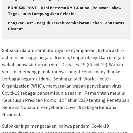
BONGKAR POST – Usai Bertemu RMD & Arinal, Relawan Jokowi
Tegak Lurus Lampung Akan Gelar Ini
Bongkar Post – Pergub Terkait Pembakaran Lahan Tebu Harus
Dicabut
Sulpakan dalam sambutannya menyampaikan, bahwa akhir-
akhir ini berbagai negara di dunia, tengah dikejutkan dengan
wabah penyakit Corona Virus Diseases-19 (Covid-19). Wabah
virus ini memang penularannya sangat cepat menyebar ke
berbagai negara di dunia. Sehingga oleh World Health
Organization (WHO), menyatakan wabah penyebaran virus
Covid-19 sebagai pandemi dunia saat ini. Pemerintah melalui
Keputusan Presiden Nomor 12 Tahun 2020 tentang Penetapan
Bencana Nonalam Penyebaran Covid19 sebagai Bencana
Nasional.
Sulpakar juga mengatakan, bahwa pandemi Covid-19
mengakibatkan perubahan secara tiba-tiba dalam keseharian