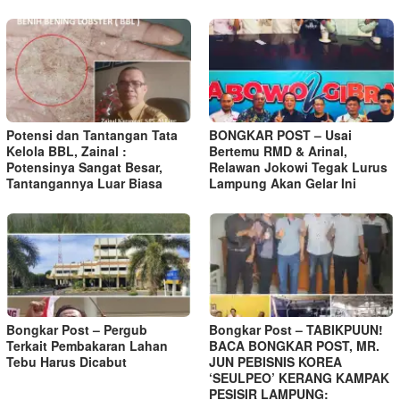
Potensi dan Tantangan Tata
BONGKAR POST – Usai
Kelola BBL, Zainal :
Bertemu RMD & Arinal,
Potensinya Sangat Besar,
Relawan Jokowi Tegak Lurus
Tantangannya Luar Biasa
Lampung Akan Gelar Ini
Bongkar Post – Pergub
Bongkar Post – TABIKPUUN!
Terkait Pembakaran Lahan
BACA BONGKAR POST, MR.
Tebu Harus Dicabut
JUN PEBISNIS KOREA
‘SEULPEO’ KERANG KAMPAK
PESISIR LAMPUNG: