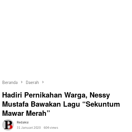
Beranda
Daerah
Hadiri Pernikahan Warga, Nessy
Mustafa Bawakan Lagu “Sekuntum
Mawar Merah”
Redaksi
31 Januari 2020
604 views