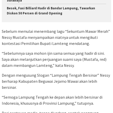
Surabaya
Besok, Faxi Billiard Hadir di Bandar Lampung, Tawarkan
Diskon 50 Persen di Grand Opening
Sebelum memulai menembang lagu “Sekuntum Mawar Merah”
Nessy Mustafa menyampaikan niatnya untuk mengikuti
kontestasi Pemilihan Bupati Lamteng mendatang.
“Sebelumnya saya mohon ijin sama semua yang hadir di sini.
Saya akan melanjutkan perjuangan suami saya (Mustafa, red)
dalam membangun Lamteng,” kata Nessy.
Dengan mengusung Slogan “Lampung Tengah Bersinar” Nessy
berharap Kabupaten Beguwai Jejamo Wawai akan lebih
bersinar.
“Semoga Lampung Tengah ke depan akan lebih bersinar di
Indonesia, khususnya di Provinsi Lampung,” tutupnya.
Dari pantauan media, tanpa diundang, sontak panggung