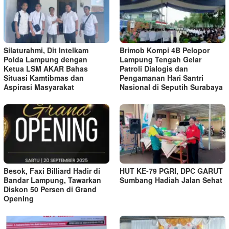
Silaturahmi, Dit Intelkam
Brimob Kompi 4B Pelopor
Polda Lampung dengan
Lampung Tengah Gelar
Ketua LSM AKAR Bahas
Patroli Dialogis dan
Situasi Kamtibmas dan
Pengamanan Hari Santri
Aspirasi Masyarakat
Nasional di Seputih Surabaya
Besok, Faxi Billiard Hadir di
HUT KE-79 PGRI, DPC GARUT
Bandar Lampung, Tawarkan
Sumbang Hadiah Jalan Sehat
Diskon 50 Persen di Grand
Opening