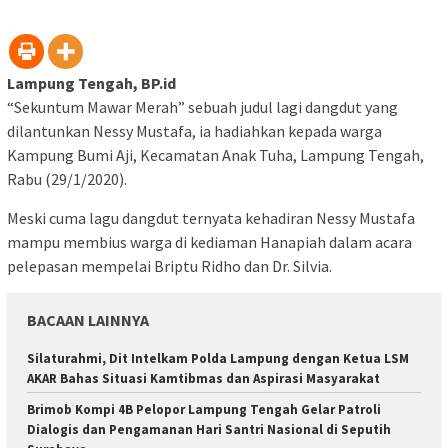
Lampung Tengah, BP.id
“Sekuntum Mawar Merah” sebuah judul lagi dangdut yang
dilantunkan Nessy Mustafa, ia hadiahkan kepada warga
Kampung Bumi Aji, Kecamatan Anak Tuha, Lampung Tengah,
Rabu (29/1/2020).
Meski cuma lagu dangdut ternyata kehadiran Nessy Mustafa
mampu membius warga di kediaman Hanapiah dalam acara
pelepasan mempelai Briptu Ridho dan Dr. Silvia.
BACAAN LAINNYA
Silaturahmi, Dit Intelkam Polda Lampung dengan Ketua LSM
AKAR Bahas Situasi Kamtibmas dan Aspirasi Masyarakat
Brimob Kompi 4B Pelopor Lampung Tengah Gelar Patroli
Dialogis dan Pengamanan Hari Santri Nasional di Seputih