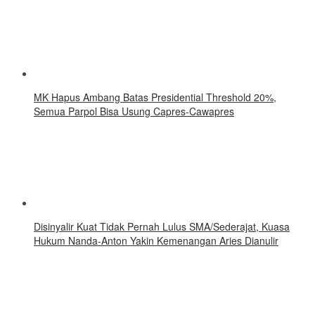
MK Hapus Ambang Batas Presidential Threshold 20%,
Semua Parpol Bisa Usung Capres-Cawapres
Disinyalir Kuat Tidak Pernah Lulus SMA/Sederajat, Kuasa
Hukum Nanda-Anton Yakin Kemenangan Aries Dianulir