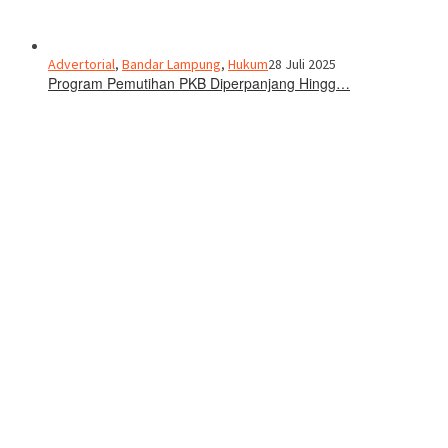
Advertorial
,
Bandar Lampung
,
Hukum
28 Juli 2025
Program Pemutihan PKB Diperpanjang Hingg…