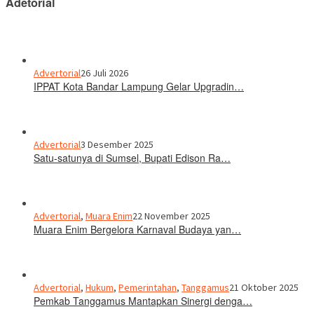
Adetorial
Advertorial
26 Juli 2026
IPPAT Kota Bandar Lampung Gelar Upgradin…
Advertorial
3 Desember 2025
Satu-satunya di Sumsel, Bupati Edison Ra…
Advertorial
,
Muara Enim
22 November 2025
Muara Enim Bergelora Karnaval Budaya yan…
Advertorial
,
Hukum
,
Pemerintahan
,
Tanggamus
21 Oktober 2025
Pemkab Tanggamus Mantapkan Sinergi denga…