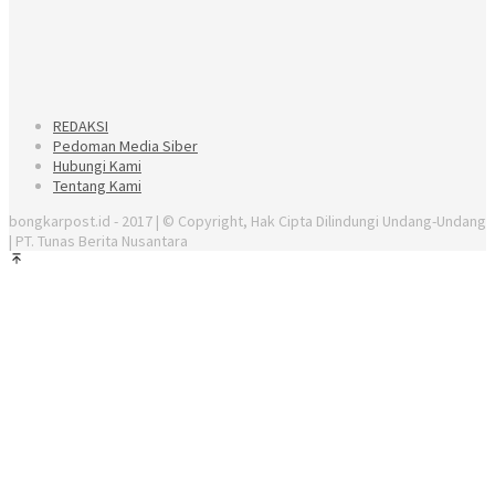
REDAKSI
Pedoman Media Siber
Hubungi Kami
Tentang Kami
bongkarpost.id - 2017 | © Copyright, Hak Cipta Dilindungi Undang-Undang
| PT. Tunas Berita Nusantara