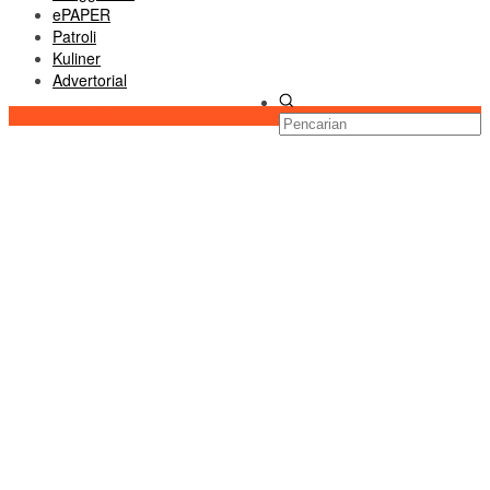
ePAPER
Patroli
Kuliner
Advertorial
Konten Spesial