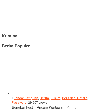
Kriminal
Berita Populer
1
Bandar Lampung
,
Berita
,
Hukum
,
Pers dan Jurnalis
,
Pesawaran
29,607 views
Bongkar Post – Ancam Wartawan, Pim…