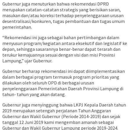
Gubernur juga menuturkan bahwa rekomendasi DPRD
merupakan catatan-catatan strategis yang berisikan saran,
masukan dan/atau koreksi terhadap penyelenggaraan urusan
desentralisasi/konkuren, tugas pembantuan dan tugas umum
pemerintahan.
“Rekomendasi ini juga sebagai bahan pertimbangan dalam
menyusun program/kegiatan antara eksekutif dan legislatif ke
depan, sehingga sasarannya benar-benar dapat terarah dan
terukur kemajuannya sesuai dengan visi dan misi Provinsi
Lampung,” ujar Gubernur.
Gubernur berharap rekomendasi ini dapat diimplementasikan
dalam berbagai program termasuk program prioritas yang
dilakukan oleh seluruh OPD di berbagai urusan
penyelenggaraan Pemerintahan Daerah Provinsi Lampung di
tahun- tahun yang akan datang.
Gubernur juga menyinggung bahwa LKPJ Kepala Daerah tahun
2019 merupakan setengah perjalanan Tahun Anggaran
Gubernur dan Wakil Gubernur (Periode 2014-2019) dan sejak
tanggal 12 Juni 2019 kami mengemban amanah sebagai
Gubernur dan Wakil Gubernur Lampung periode 2019-2024.