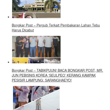
Bongkar Post – Pergub Terkait Pembakaran Lahan Tebu
Harus Dicabut
Bongkar Post – TABIKPUUN! BACA BONGKAR POST, MR.
JUN PEBISNIS KOREA ‘SEULPEO’ KERANG KAMPAK
PESISIR LAMPUNG: SARANGHAEYO!