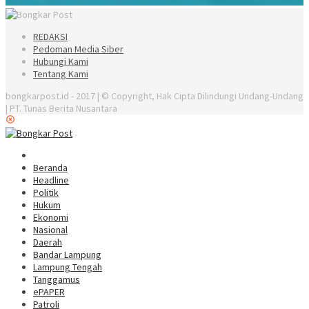
REDAKSI
Pedoman Media Siber
Hubungi Kami
Tentang Kami
bongkarpost.id - 2017 | © Copyright, Hak Cipta Dilindungi Undang-Undang
| PT. Tunas Berita Nusantara
Beranda
Headline
Politik
Hukum
Ekonomi
Nasional
Daerah
Bandar Lampung
Lampung Tengah
Tanggamus
ePAPER
Patroli