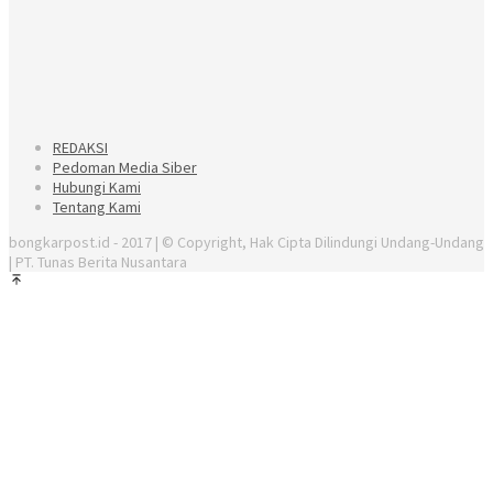
REDAKSI
Pedoman Media Siber
Hubungi Kami
Tentang Kami
bongkarpost.id - 2017 | © Copyright, Hak Cipta Dilindungi Undang-Undang
| PT. Tunas Berita Nusantara