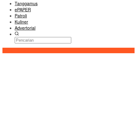
Tanggamus
ePAPER
Patroli
Kuliner
Advertorial
Konten Spesial