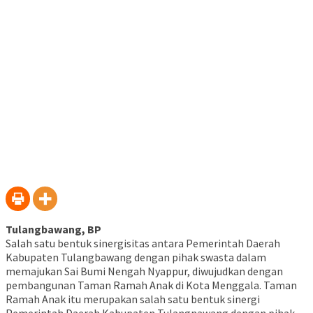
baru)
Tulangbawang, BP
Salah satu bentuk sinergisitas antara Pemerintah Daerah
Kabupaten Tulangbawang dengan pihak swasta dalam
memajukan Sai Bumi Nengah Nyappur, diwujudkan dengan
pembangunan Taman Ramah Anak di Kota Menggala. Taman
Ramah Anak itu merupakan salah satu bentuk sinergi