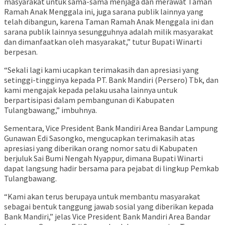
masyarakat untuk sama-sama menjaga dan merawat Taman
Ramah Anak Menggala ini, juga sarana publik lainnya yang
telah dibangun, karena Taman Ramah Anak Menggala ini dan
sarana publik lainnya sesungguhnya adalah milik masyarakat
dan dimanfaatkan oleh masyarakat,” tutur Bupati Winarti
berpesan.
“Sekali lagi kami ucapkan terimakasih dan apresiasi yang
setinggi-tingginya kepada PT. Bank Mandiri (Persero) Tbk, dan
kami mengajak kepada pelaku usaha lainnya untuk
berpartisipasi dalam pembangunan di Kabupaten
Tulangbawang,” imbuhnya.
Sementara, Vice President Bank Mandiri Area Bandar Lampung
Gunawan Edi Sasongko, mengucapkan terimakasih atas
apresiasi yang diberikan orang nomor satu di Kabupaten
berjuluk Sai Bumi Nengah Nyappur, dimana Bupati Winarti
dapat langsung hadir bersama para pejabat di lingkup Pemkab
Tulangbawang.
“Kami akan terus berupaya untuk membantu masyarakat
sebagai bentuk tanggung jawab sosial yang diberikan kepada
Bank Mandiri,” jelas Vice President Bank Mandiri Area Bandar