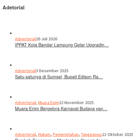
Adetorial
Advertorial
26 Juli 2026
IPPAT Kota Bandar Lampung Gelar Upgradin…
Advertorial
3 Desember 2025
Satu-satunya di Sumsel, Bupati Edison Ra…
Advertorial
,
Muara Enim
22 November 2025
Muara Enim Bergelora Karnaval Budaya yan…
Advertorial
,
Hukum
,
Pemerintahan
,
Tanggamus
21 Oktober 2025