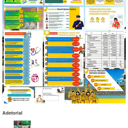
Adetorial