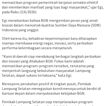
memastikan program pemerintah berjalan semakin efektif
dan memberikan manfaat yang luas bagi masyarakat,” ujar Egi,
pada Rabu (3/6/2026).
Egi menekankan bahwa BGN mengemban peran yang amat
krusial dalam mencetak kualitas Sumber Daya Manusia (SDM)
Indonesia yang unggul.
Oleh karena itu, kehadiran kepemimpinan baru diharapkan
mampu membawa energi segar, inovasi, serta perbaikan
performa kelembagaan secara menyeluruh.
“Kami di daerah siap mendukung berbagai langkah perbaikan
dan inovasi yang dilakukan BGN. Fokus kami adalah
memastikan program-program tersebut, terutama yang
menyentuh langsung kebutuhan masyarakat Lampung
Selatan, dapat sukses terlaksana,” kata Egi.
Merespons perubahan positif di tingkat pusat, Pemkab
Lampung Selatan menegaskan komitmennya untuk berdiri di
barisan depan dalam menyukseskan kebijakan BGN.
Pemkab Lampung Selatan siap menyelaraskan program