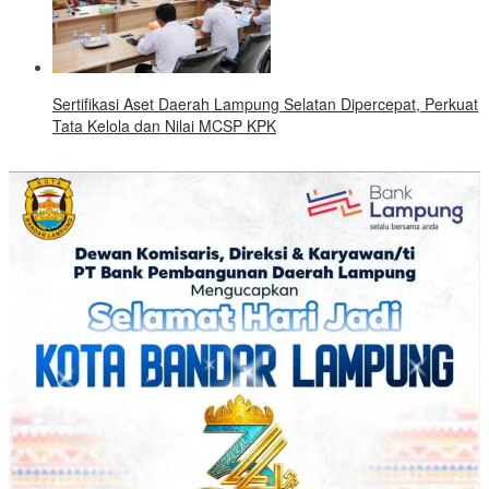
Sertifikasi Aset Daerah Lampung Selatan Dipercepat, Perkuat
Tata Kelola dan Nilai MCSP KPK