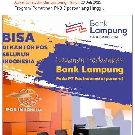
Advertorial
,
Bandar Lampung
,
Hukum
28 Juli 2025
Program Pemutihan PKB Diperpanjang Hingg…