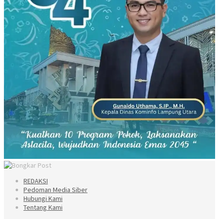
REDAKSI
Pedoman Media Siber
Hubungi Kami
Tentang Kami