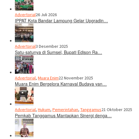
Advertorial
26 Juli 2026
IPPAT Kota Bandar Lampung Gelar Upgradin…
Advertorial
3 Desember 2025
Satu-satunya di Sumsel, Bupati Edison Ra…
Advertorial
,
Muara Enim
22 November 2025
Muara Enim Bergelora Karnaval Budaya yan…
Advertorial
,
Hukum
,
Pemerintahan
,
Tanggamus
21 Oktober 2025
Pemkab Tanggamus Mantapkan Sinergi denga…