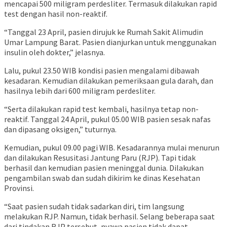
mencapai 500 miligram perdesliter. Termasuk dilakukan rapid
test dengan hasil non-reaktif.
“Tanggal 23 April, pasien dirujuk ke Rumah Sakit Alimudin
Umar Lampung Barat. Pasien dianjurkan untuk menggunakan
insulin oleh dokter,” jelasnya.
Lalu, pukul 23.50 WIB kondisi pasien mengalami dibawah
kesadaran. Kemudian dilakukan pemeriksaan gula darah, dan
hasilnya lebih dari 600 miligram perdesliter.
“Serta dilakukan rapid test kembali, hasilnya tetap non-
reaktif. Tanggal 24 April, pukul 05.00 WIB pasien sesak nafas
dan dipasang oksigen,” tuturnya.
Kemudian, pukul 09.00 pagi WIB. Kesadarannya mulai menurun
dan dilakukan Resusitasi Jantung Paru (RJP). Tapi tidak
berhasil dan kemudian pasien meninggal dunia. Dilakukan
pengambilan swab dan sudah dikirim ke dinas Kesehatan
Provinsi.
“Saat pasien sudah tidak sadarkan diri, tim langsung
melakukan RJP. Namun, tidak berhasil. Selang beberapa saat
dari tindakan RJP tersebut, nyawa pasien tidak dapat