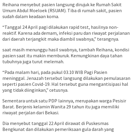
Reihana menyebut pasien langsung dirujuk ke Rumah Sakit
Umum Abdul Moeloek (RSUAM). Tiba di rumah sakit, pasien
sudah dalam keadaan koma.
“Tanggal 24 April pagi dilakukan rapid test, hasilnya non-
reaktif. Karena ada demam, infeksi paru dan riwayat perjalanan
dari daerah terjangkit maka diambil swabnya,” terangnya.
saat masih menunggu hasil swabnya, tambah Reihana, kondisi
pasien saat itu makin memburuk. Kemungkinan daya tahan
tubuhnya juga turut melemah.
“Pada malam hari, pada pukul 03.10 WIB Pagi Pasien
meninggal. Jenazah tersebut langsung dilakukan pemulasaran
seperti pasien Covid-19. Hal tersebut guna mengantisipasi hal
yang tidak diinginkan,” cetusnya.
Sementara untuk satu PDP lainnya, merupakan warga Pesisir
Barat. Berjenis kelamin Wanita 29 tahun itu juga memiliki
riwayat perjalan dari Bekasi.
Dia menyebut tanggal 22 April dirawat di Puskesmas
Bengkunat dan dilakukan pemeriksaan gula darah yang