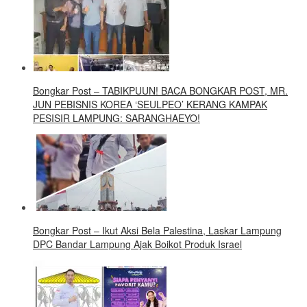
Bongkar Post – TABIKPUUN! BACA BONGKAR POST, MR.
JUN PEBISNIS KOREA ‘SEULPEO’ KERANG KAMPAK
PESISIR LAMPUNG: SARANGHAEYO!
Bongkar Post – Ikut Aksi Bela Palestina, Laskar Lampung
DPC Bandar Lampung Ajak Boikot Produk Israel