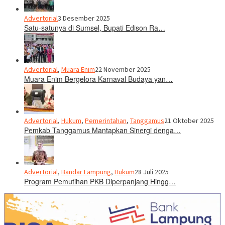
Advertorial
3 Desember 2025
Satu-satunya di Sumsel, Bupati Edison Ra…
Advertorial
,
Muara Enim
22 November 2025
Muara Enim Bergelora Karnaval Budaya yan…
Advertorial
,
Hukum
,
Pemerintahan
,
Tanggamus
21 Oktober 2025
Pemkab Tanggamus Mantapkan Sinergi denga…
Advertorial
,
Bandar Lampung
,
Hukum
28 Juli 2025
Program Pemutihan PKB Diperpanjang Hingg…