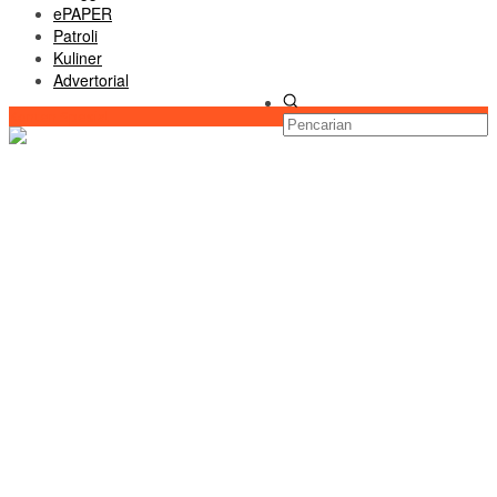
ePAPER
Patroli
Kuliner
Advertorial
Konten Spesial