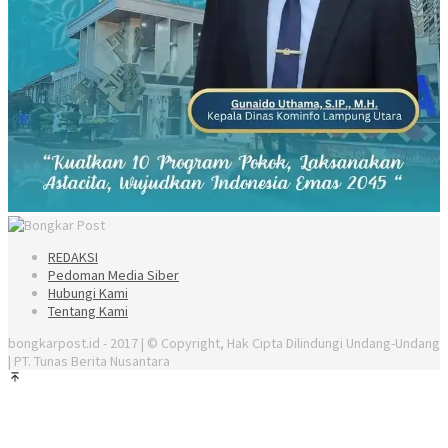
REDAKSI
Pedoman Media Siber
Hubungi Kami
Tentang Kami
bongkarpost.id - 2017 | © Copyright, Hak Cipta Dilindungi Undang-Undang
| PT. Tunas Berita Nusantara