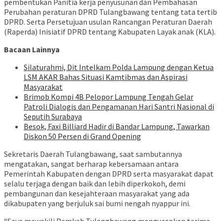
pembentukan Panitia kerja penyusunan dan Pembahasan
Perubahan peraturan DPRD Tulangbawang tentang tata tertib
DPRD. Serta Persetujuan usulan Rancangan Peraturan Daerah
(Raperda) Inisiatif DPRD tentang Kabupaten Layak anak (KLA).
Bacaan Lainnya
Silaturahmi, Dit Intelkam Polda Lampung dengan Ketua
LSM AKAR Bahas Situasi Kamtibmas dan Aspirasi
Masyarakat
Brimob Kompi 4B Pelopor Lampung Tengah Gelar
Patroli Dialogis dan Pengamanan Hari Santri Nasional di
Seputih Surabaya
Besok, Faxi Billiard Hadir di Bandar Lampung, Tawarkan
Diskon 50 Persen di Grand Opening
Sekretaris Daerah Tulangbawang, saat sambutannya
mengatakan, sangat berharap kebersamaan antara
Pemerintah Kabupaten dengan DPRD serta masyarakat dapat
selalu terjaga dengan baik dan lebih diperkokoh, demi
pembangunan dan kesejahteraan masyarakat yang ada
dikabupaten yang berjuluk sai bumi nengah nyappur ini.