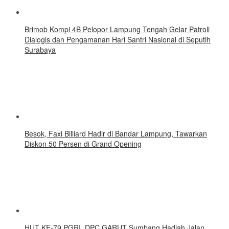
Brimob Kompi 4B Pelopor Lampung Tengah Gelar Patroli
Dialogis dan Pengamanan Hari Santri Nasional di Seputih
Surabaya
Besok, Faxi Billiard Hadir di Bandar Lampung, Tawarkan
Diskon 50 Persen di Grand Opening
HUT KE-79 PGRI, DPC GARUT Sumbang Hadiah Jalan