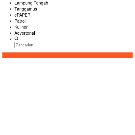
Lampung Tengah
Tanggamus
ePAPER
Patroli
Kuliner
Advertorial
Konten Spesial