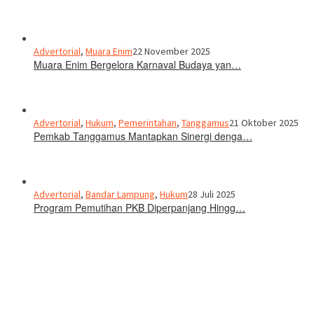
Advertorial
,
Muara Enim
22 November 2025
Muara Enim Bergelora Karnaval Budaya yan…
Advertorial
,
Hukum
,
Pemerintahan
,
Tanggamus
21 Oktober 2025
Pemkab Tanggamus Mantapkan Sinergi denga…
Advertorial
,
Bandar Lampung
,
Hukum
28 Juli 2025
Program Pemutihan PKB Diperpanjang Hingg…