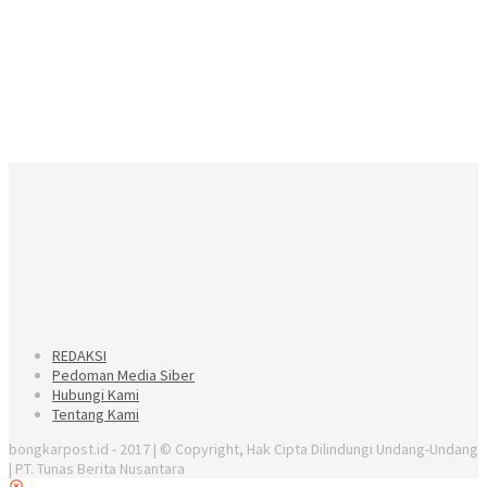
REDAKSI
Pedoman Media Siber
Hubungi Kami
Tentang Kami
bongkarpost.id - 2017 | © Copyright, Hak Cipta Dilindungi Undang-Undang
| PT. Tunas Berita Nusantara