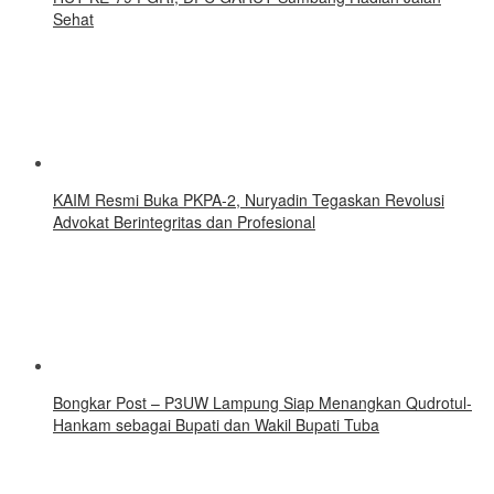
Sehat
KAIM Resmi Buka PKPA-2, Nuryadin Tegaskan Revolusi
Advokat Berintegritas dan Profesional
Bongkar Post – P3UW Lampung Siap Menangkan Qudrotul-
Hankam sebagai Bupati dan Wakil Bupati Tuba