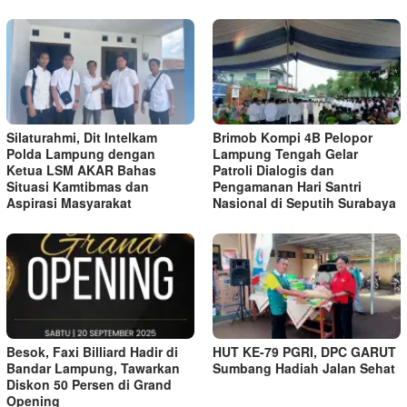
Silaturahmi, Dit Intelkam
Brimob Kompi 4B Pelopor
Polda Lampung dengan
Lampung Tengah Gelar
Ketua LSM AKAR Bahas
Patroli Dialogis dan
Situasi Kamtibmas dan
Pengamanan Hari Santri
Aspirasi Masyarakat
Nasional di Seputih Surabaya
Besok, Faxi Billiard Hadir di
HUT KE-79 PGRI, DPC GARUT
Bandar Lampung, Tawarkan
Sumbang Hadiah Jalan Sehat
Diskon 50 Persen di Grand
Opening