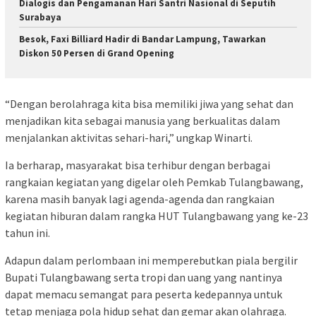
Dialogis dan Pengamanan Hari Santri Nasional di Seputih
Surabaya
Besok, Faxi Billiard Hadir di Bandar Lampung, Tawarkan
Diskon 50 Persen di Grand Opening
“Dengan berolahraga kita bisa memiliki jiwa yang sehat dan
menjadikan kita sebagai manusia yang berkualitas dalam
menjalankan aktivitas sehari-hari,” ungkap Winarti.
Ia berharap, masyarakat bisa terhibur dengan berbagai
rangkaian kegiatan yang digelar oleh Pemkab Tulangbawang,
karena masih banyak lagi agenda-agenda dan rangkaian
kegiatan hiburan dalam rangka HUT Tulangbawang yang ke-23
tahun ini.
Adapun dalam perlombaan ini memperebutkan piala bergilir
Bupati Tulangbawang serta tropi dan uang yang nantinya
dapat memacu semangat para peserta kedepannya untuk
tetap menjaga pola hidup sehat dan gemar akan olahraga.