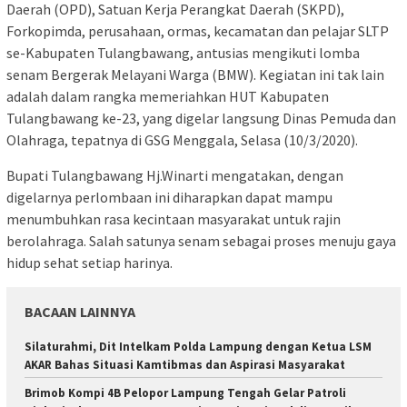
Daerah (OPD), Satuan Kerja Perangkat Daerah (SKPD),
Forkopimda, perusahaan, ormas, kecamatan dan pelajar SLTP
se-Kabupaten Tulangbawang, antusias mengikuti lomba
senam Bergerak Melayani Warga (BMW). Kegiatan ini tak lain
adalah dalam rangka memeriahkan HUT Kabupaten
Tulangbawang ke-23, yang digelar langsung Dinas Pemuda dan
Olahraga, tepatnya di GSG Menggala, Selasa (10/3/2020).
Bupati Tulangbawang Hj.Winarti mengatakan, dengan
digelarnya perlombaan ini diharapkan dapat mampu
menumbuhkan rasa kecintaan masyarakat untuk rajin
berolahraga. Salah satunya senam sebagai proses menuju gaya
hidup sehat setiap harinya.
BACAAN LAINNYA
Silaturahmi, Dit Intelkam Polda Lampung dengan Ketua LSM
AKAR Bahas Situasi Kamtibmas dan Aspirasi Masyarakat
Brimob Kompi 4B Pelopor Lampung Tengah Gelar Patroli