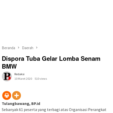
Beranda
Daerah
Dispora Tuba Gelar Lomba Senam
BMW
Redaksi
10 Maret 2020
510 views
Tulangbawang, BP.id
Sebanyak 61 peserta yang terbagi atas Organisasi Perangkat