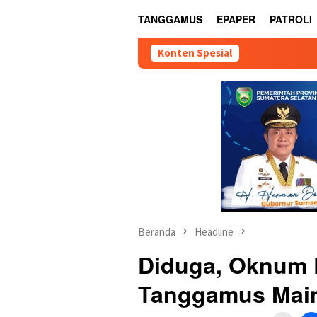
TANGGAMUS
EPAPER
PATROLI
Konten Spesial
Beranda
Headline
Diduga, Oknum 
Tanggamus Main