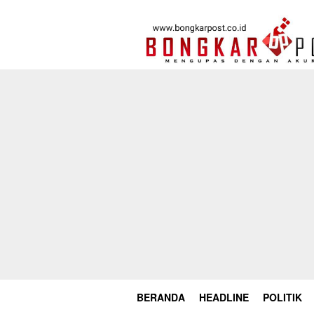
Loncat
ke
konten
BERANDA
HEADLINE
POLITIK