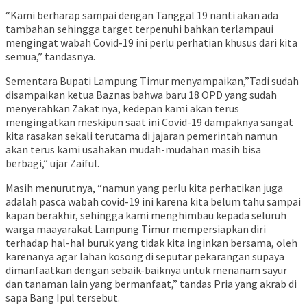
“Kami berharap sampai dengan Tanggal 19 nanti akan ada
tambahan sehingga target terpenuhi bahkan terlampaui
mengingat wabah Covid-19 ini perlu perhatian khusus dari kita
semua,” tandasnya.
Sementara Bupati Lampung Timur menyampaikan,”Tadi sudah
disampaikan ketua Baznas bahwa baru 18 OPD yang sudah
menyerahkan Zakat nya, kedepan kami akan terus
mengingatkan meskipun saat ini Covid-19 dampaknya sangat
kita rasakan sekali terutama di jajaran pemerintah namun
akan terus kami usahakan mudah-mudahan masih bisa
berbagi,” ujar Zaiful.
Masih menurutnya, “namun yang perlu kita perhatikan juga
adalah pasca wabah covid-19 ini karena kita belum tahu sampai
kapan berakhir, sehingga kami menghimbau kepada seluruh
warga maayarakat Lampung Timur mempersiapkan diri
terhadap hal-hal buruk yang tidak kita inginkan bersama, oleh
karenanya agar lahan kosong di seputar pekarangan supaya
dimanfaatkan dengan sebaik-baiknya untuk menanam sayur
dan tanaman lain yang bermanfaat,” tandas Pria yang akrab di
sapa Bang Ipul tersebut.