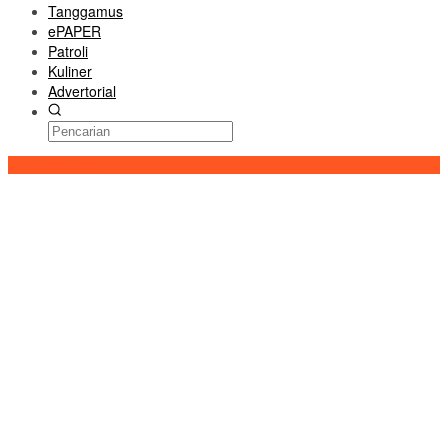
Tanggamus
ePAPER
Patroli
Kuliner
Advertorial
Konten Spesial