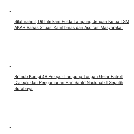
Silaturahmi, Dit Intelkam Polda Lampung dengan Ketua LSM
AKAR Bahas Situasi Kamtibmas dan Aspirasi Masyarakat
Brimob Kompi 4B Pelopor Lampung Tengah Gelar Patroli
Dialogis dan Pengamanan Hari Santri Nasional di Seputih
Surabaya