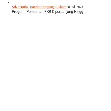
Advertorial
,
Bandar Lampung
,
Hukum
28 Juli 2025
Program Pemutihan PKB Diperpanjang Hingg…