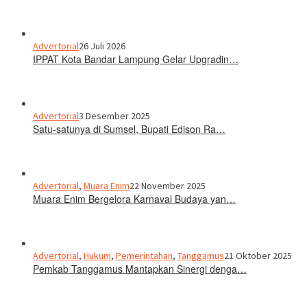
Advertorial
26 Juli 2026
IPPAT Kota Bandar Lampung Gelar Upgradin…
Advertorial
3 Desember 2025
Satu-satunya di Sumsel, Bupati Edison Ra…
Advertorial
,
Muara Enim
22 November 2025
Muara Enim Bergelora Karnaval Budaya yan…
Advertorial
,
Hukum
,
Pemerintahan
,
Tanggamus
21 Oktober 2025
Pemkab Tanggamus Mantapkan Sinergi denga…