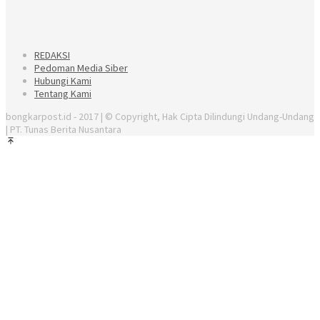
REDAKSI
Pedoman Media Siber
Hubungi Kami
Tentang Kami
bongkarpost.id - 2017 | © Copyright, Hak Cipta Dilindungi Undang-Undang
| PT. Tunas Berita Nusantara