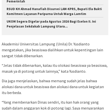
Pemerintah
RSUD KH Ahmad Hanafiah Disurvei LAM-KPRS, Bupati Ela Bukti
Komitmen Layanan Paripurna Untuk Warga Lamtim
UKOM Segera Digelar pada Agustus 2026 Bagi Eselon II. Ini
Penjelasan Sekdakab Lampung Utara…
Akademisi Universitas Lampung (Unila) Dr. Yusdianto
mengatakan, jika beasiswa dialihkan untuk kepentingan lain
sangat tidak dibenarkan.
“Jelas tidak dibenarkan, kalau itu olokasi beasiswa ya beasiswa,
masak ya di potong untuk lainnya,” kata Yusdianto.
Dia juga menjelaskan, bahwa memang sudah jelas bahwa
alokasi dana untuk beasiswa dan alokasi dana untuk kegiatan
itu berbeda.
“Yang membenarkan Dinas sendiri, itu kan hak orang yang
sudah dalam anggaran kok di potong lagi. Saya menyarankan