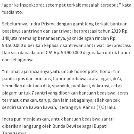
lapor ke Inspektorat setempat terkait masalah tersebut,” kata
Yusdianto.
Sebelumnya, Indra Prisma dengan gamblang terkait bantuan
beasiswa santriwan dan santriwati berprestasi tahun 2019 Rp.
149juta memang benar adanya, yakni dengan rincian Rp.
94.500.000 diberikan kepada 7 santriwan santriwati berprestasi.
Dan sisa dana dalam DPA Rp. 54.900.000 digunakan untuk honor
dan sebagainya.
“Ini lihat aja rinciannya yaitu untuk honor pptk, honor tim
panitia pns dan non pns, honor pembawa acara, ngaji, do’a,
kemudian disini ada Atk, spanduk, publikasi, dekorasi, cetak
piagam untuk 7 santri yang diberikan bantuan beasiswa, terus
termasuk makan, tarup, dan lain sebagainya, silahkan cek
sendiri sama kawan kawan,” terangnya. Kamis (7/5) lalu.
Indra pun menjelaskan, untuk bantuan beasiswa santri
diberikan langsung oleh Bunda Dewi sebagai Bupati
Tanggamus.