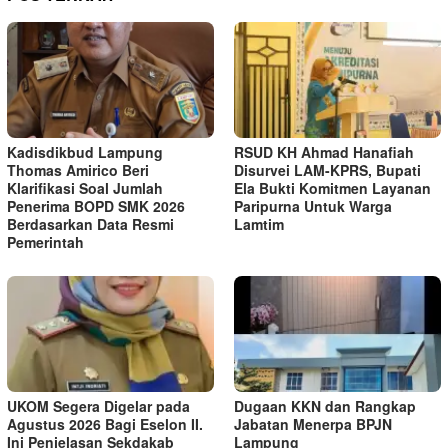
Kadisdikbud Lampung
RSUD KH Ahmad Hanafiah
Thomas Amirico Beri
Disurvei LAM-KPRS, Bupati
Klarifikasi Soal Jumlah
Ela Bukti Komitmen Layanan
Penerima BOPD SMK 2026
Paripurna Untuk Warga
Berdasarkan Data Resmi
Lamtim
Pemerintah
UKOM Segera Digelar pada
Dugaan KKN dan Rangkap
Agustus 2026 Bagi Eselon II.
Jabatan Menerpa BPJN
Ini Penjelasan Sekdakab
Lampung