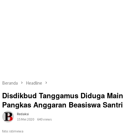
Beranda
Headline
Disdikbud Tanggamus Diduga Main
Pangkas Anggaran Beasiswa Santri
Redaksi
15 Mei 2020
640 views
foto: istimewa