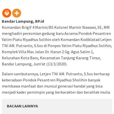
Bandar Lampung, BP.id
Komandan Brigif 4 Marinir/BS Kolonel Marinir Nawawi, SE, MM
menghadiri peresmian gedung baru Asrama Pondok Pesantren
Yatim Piatu Riyadhus Solihin oleh Komandan Kodiklatad Letjen
TNI AM. Putranto, S.Sos di Ponpes Yatim Piatu Riyadhus Solihin,
Komplek Villa Mas Jalan Dr. Harun 2 Gg. Agus Salim 1,
Kelurahan Kota Baru, Kecamatan Tanjung Karang Timur,
Bandar Lampung, Jum’at (13/3/2020).
Dalam sambutannya, Letjen TNI AM. Putranto, S.Sos berharap
keberadaan Pondok Pesantren Riyadhus Sholihin banyak
membawa manfaat dan muncul generasi handal yang bisa
menjadi kader pemimpin yang berkarakter dan berahlak mulia.
BACAAN LAINNYA