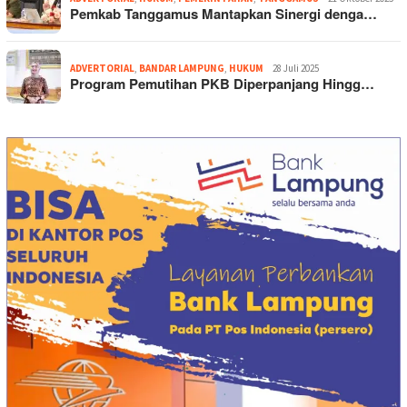
Pemkab Tanggamus Mantapkan Sinergi denga…
ADVERTORIAL
,
BANDAR LAMPUNG
,
HUKUM
28 Juli 2025
Program Pemutihan PKB Diperpanjang Hingg…