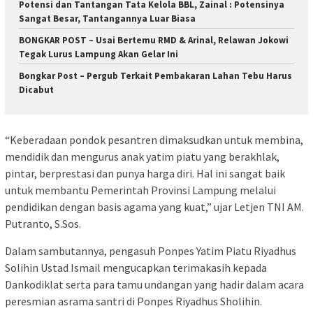
Potensi dan Tantangan Tata Kelola BBL, Zainal : Potensinya
Sangat Besar, Tantangannya Luar Biasa
BONGKAR POST – Usai Bertemu RMD & Arinal, Relawan Jokowi
Tegak Lurus Lampung Akan Gelar Ini
Bongkar Post – Pergub Terkait Pembakaran Lahan Tebu Harus
Dicabut
“Keberadaan pondok pesantren dimaksudkan untuk membina,
mendidik dan mengurus anak yatim piatu yang berakhlak,
pintar, berprestasi dan punya harga diri. Hal ini sangat baik
untuk membantu Pemerintah Provinsi Lampung melalui
pendidikan dengan basis agama yang kuat,” ujar Letjen TNI AM.
Putranto, S.Sos.
Dalam sambutannya, pengasuh Ponpes Yatim Piatu Riyadhus
Solihin Ustad Ismail mengucapkan terimakasih kepada
Dankodiklat serta para tamu undangan yang hadir dalam acara
peresmian asrama santri di Ponpes Riyadhus Sholihin.