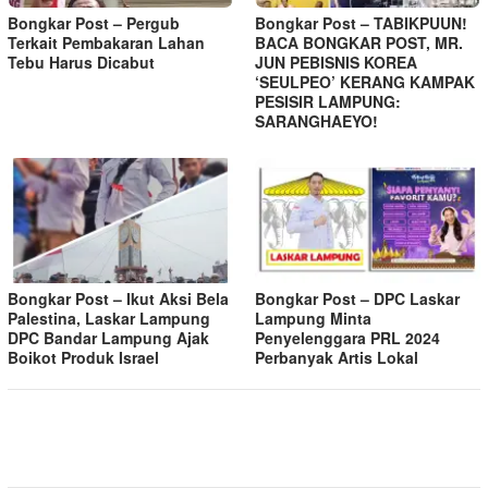
Bongkar Post – Pergub
Bongkar Post – TABIKPUUN!
Terkait Pembakaran Lahan
BACA BONGKAR POST, MR.
Tebu Harus Dicabut
JUN PEBISNIS KOREA
‘SEULPEO’ KERANG KAMPAK
PESISIR LAMPUNG:
SARANGHAEYO!
Bongkar Post – Ikut Aksi Bela
Bongkar Post – DPC Laskar
Palestina, Laskar Lampung
Lampung Minta
DPC Bandar Lampung Ajak
Penyelenggara PRL 2024
Boikot Produk Israel
Perbanyak Artis Lokal