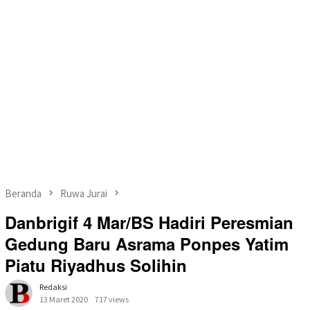
Beranda
Ruwa Jurai
Danbrigif 4 Mar/BS Hadiri Peresmian
Gedung Baru Asrama Ponpes Yatim
Piatu Riyadhus Solihin
Redaksi
13 Maret 2020
717 views