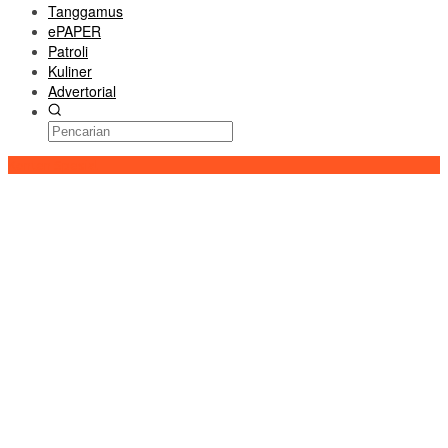
Tanggamus
ePAPER
Patroli
Kuliner
Advertorial
Konten Spesial