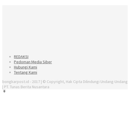
REDAKSI
Pedoman Media Siber
Hubungi Kami
Tentang Kami
bongkarpost.id - 2017 | © Copyright, Hak Cipta Dilindungi Undang-Undang
| PT. Tunas Berita Nusantara