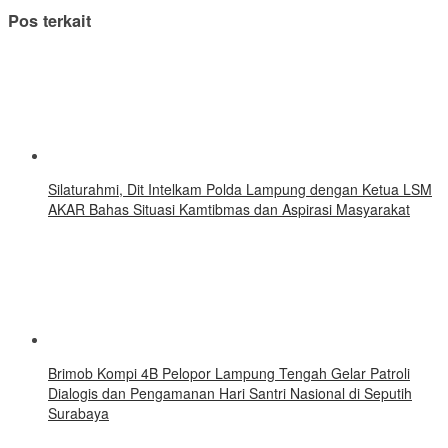
Pos terkait
Silaturahmi, Dit Intelkam Polda Lampung dengan Ketua LSM
AKAR Bahas Situasi Kamtibmas dan Aspirasi Masyarakat
Brimob Kompi 4B Pelopor Lampung Tengah Gelar Patroli
Dialogis dan Pengamanan Hari Santri Nasional di Seputih
Surabaya