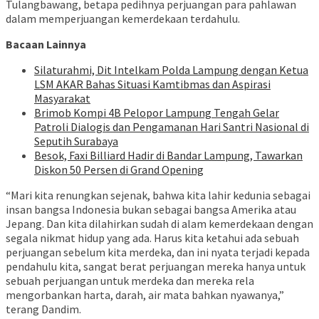
Tulangbawang, betapa pedihnya perjuangan para pahlawan
dalam memperjuangan kemerdekaan terdahulu.
Bacaan Lainnya
Silaturahmi, Dit Intelkam Polda Lampung dengan Ketua
LSM AKAR Bahas Situasi Kamtibmas dan Aspirasi
Masyarakat
Brimob Kompi 4B Pelopor Lampung Tengah Gelar
Patroli Dialogis dan Pengamanan Hari Santri Nasional di
Seputih Surabaya
Besok, Faxi Billiard Hadir di Bandar Lampung, Tawarkan
Diskon 50 Persen di Grand Opening
“Mari kita renungkan sejenak, bahwa kita lahir kedunia sebagai
insan bangsa Indonesia bukan sebagai bangsa Amerika atau
Jepang. Dan kita dilahirkan sudah di alam kemerdekaan dengan
segala nikmat hidup yang ada. Harus kita ketahui ada sebuah
perjuangan sebelum kita merdeka, dan ini nyata terjadi kepada
pendahulu kita, sangat berat perjuangan mereka hanya untuk
sebuah perjuangan untuk merdeka dan mereka rela
mengorbankan harta, darah, air mata bahkan nyawanya,”
terang Dandim.