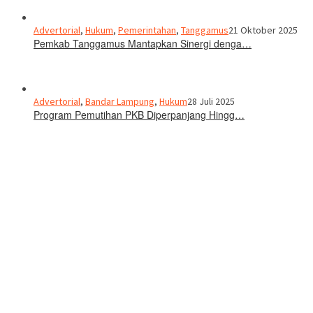
Advertorial
,
Hukum
,
Pemerintahan
,
Tanggamus
21 Oktober 2025
Pemkab Tanggamus Mantapkan Sinergi denga…
Advertorial
,
Bandar Lampung
,
Hukum
28 Juli 2025
Program Pemutihan PKB Diperpanjang Hingg…