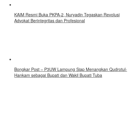
KAIM Resmi Buka PKPA-2, Nuryadin Tegaskan Revolusi
Advokat Berintegritas dan Profesional
Bongkar Post – P3UW Lampung Siap Menangkan Qudrotul-
Hankam sebagai Bupati dan Wakil Bupati Tuba