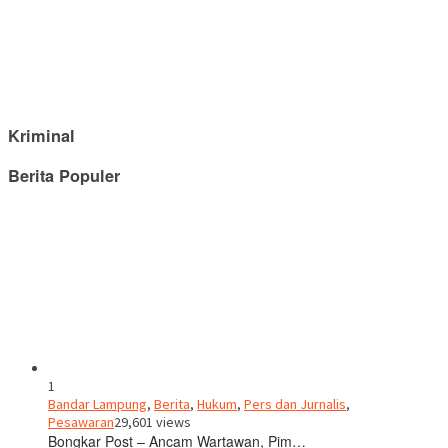
Kriminal
Berita Populer
1
Bandar Lampung
,
Berita
,
Hukum
,
Pers dan Jurnalis
,
Pesawaran
29,601 views
Bongkar Post – Ancam Wartawan, Pim…