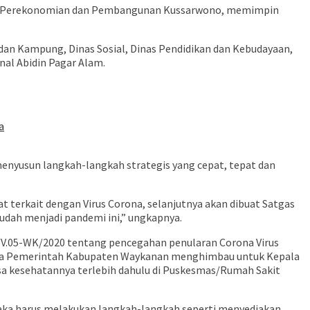
idang Perekonomian dan Pembangunan Kussarwono, memimpin
dan Kampung, Dinas Sosial, Dinas Pendidikan dan Kebudayaan,
al Abidin Pagar Alam.
a
enyusun langkah-langkah strategis yang cepat, tepat dan
 terkait dengan Virus Corona, selanjutnya akan dibuat Satgas
dah menjadi pandemi ini,” ungkapnya.
4/V.05-WK/2020 tentang pencegahan penularan Corona Virus
aka Pemerintah Kabupaten Waykanan menghimbau untuk Kepala
sa kesehatannya terlebih dahulu di Puskesmas/Rumah Sakit
aka harus melakukan langkah-langkah seperti menyediakan