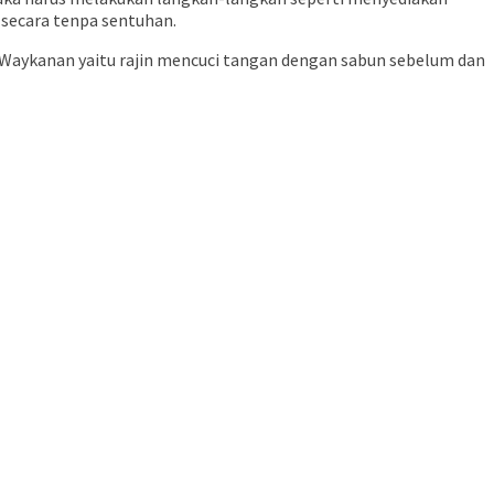
i secara tenpa sentuhan.
 Waykanan yaitu rajin mencuci tangan dengan sabun sebelum dan