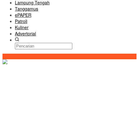
Lampung Tengah
Tanggamus
ePAPER
Patroli
Kuliner
Advertorial
Konten Spesial