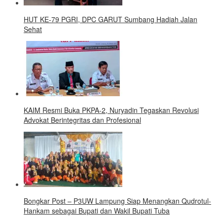
HUT KE-79 PGRI, DPC GARUT Sumbang Hadiah Jalan
Sehat
KAIM Resmi Buka PKPA-2, Nuryadin Tegaskan Revolusi
Advokat Berintegritas dan Profesional
Bongkar Post – P3UW Lampung Siap Menangkan Qudrotul-
Hankam sebagai Bupati dan Wakil Bupati Tuba