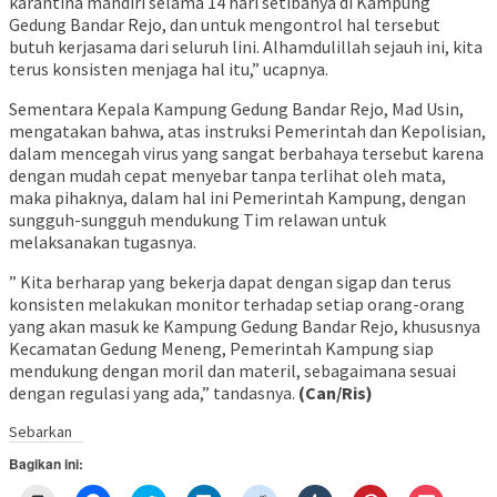
karantina mandiri selama 14 hari setibanya di Kampung
Gedung Bandar Rejo, dan untuk mengontrol hal tersebut
butuh kerjasama dari seluruh lini. Alhamdulillah sejauh ini, kita
terus konsisten menjaga hal itu,” ucapnya.
Sementara Kepala Kampung Gedung Bandar Rejo, Mad Usin,
mengatakan bahwa, atas instruksi Pemerintah dan Kepolisian,
dalam mencegah virus yang sangat berbahaya tersebut karena
dengan mudah cepat menyebar tanpa terlihat oleh mata,
maka pihaknya, dalam hal ini Pemerintah Kampung, dengan
sungguh-sungguh mendukung Tim relawan untuk
melaksanakan tugasnya.
” Kita berharap yang bekerja dapat dengan sigap dan terus
konsisten melakukan monitor terhadap setiap orang-orang
yang akan masuk ke Kampung Gedung Bandar Rejo, khususnya
Kecamatan Gedung Meneng, Pemerintah Kampung siap
mendukung dengan moril dan materil, sebagaimana sesuai
dengan regulasi yang ada,” tandasnya.
(Can/Ris)
Sebarkan
Bagikan ini: