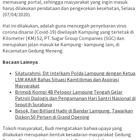
memasang portal, sehingga masyarakat yang ingin masuk
harus dilakukan pendataan dan pengecekan kesehatan, Selasa
(07/04/2020).
Hal ini dilakukan, adalah guna mencegah penyebaran virus
corona disarse (Covid-19) diwilayah Kampung yang terletak di
Kilometer (KM) 52, PT. Sugar Group Companies (SGC) dan
merupakan jalan masuk ke Kampung- kampung lain, di
Kecamatan Gedung Meneng.
Bacaan Lainnya
Silaturahmi, Dit Intelkam Polda Lampung dengan Ketua
LSM AKAR Bahas Situasi Kamtibmas dan Aspirasi
Masyarakat
Brimob Kompi 4B Pelopor Lampung Tengah Gelar
Patroli Dialogis dan Pengamanan Hari Santri Nasional di
Seputih Surabaya
Besok, Faxi Billiard Hadir di Bandar Lampung, Tawarkan
Diskon 50 Persen di Grand Opening
Tokoh masyarakat, Budi mengatakan bahwa upaya yang
dilakukan merupakan bentuk kesadaran masyarakat Gedung