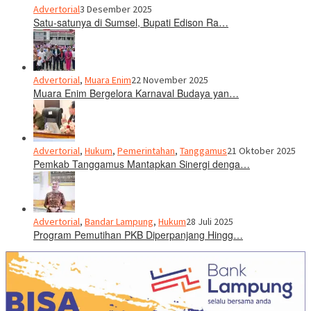
Advertorial
3 Desember 2025
Satu-satunya di Sumsel, Bupati Edison Ra…
Advertorial
,
Muara Enim
22 November 2025
Muara Enim Bergelora Karnaval Budaya yan…
Advertorial
,
Hukum
,
Pemerintahan
,
Tanggamus
21 Oktober 2025
Pemkab Tanggamus Mantapkan Sinergi denga…
Advertorial
,
Bandar Lampung
,
Hukum
28 Juli 2025
Program Pemutihan PKB Diperpanjang Hingg…