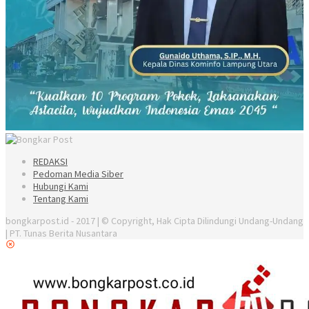
REDAKSI
Pedoman Media Siber
Hubungi Kami
Tentang Kami
bongkarpost.id - 2017 | © Copyright, Hak Cipta Dilindungi Undang-Undang
| PT. Tunas Berita Nusantara