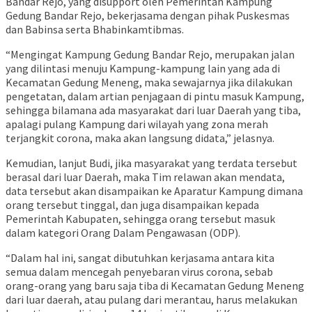
Bandar Rejo, yang disupport oleh Pemerintah Kampung
Gedung Bandar Rejo, bekerjasama dengan pihak Puskesmas
dan Babinsa serta Bhabinkamtibmas.
“Mengingat Kampung Gedung Bandar Rejo, merupakan jalan
yang dilintasi menuju Kampung-kampung lain yang ada di
Kecamatan Gedung Meneng, maka sewajarnya jika dilakukan
pengetatan, dalam artian penjagaan di pintu masuk Kampung,
sehingga bilamana ada masyarakat dari luar Daerah yang tiba,
apalagi pulang Kampung dari wilayah yang zona merah
terjangkit corona, maka akan langsung didata,” jelasnya.
Kemudian, lanjut Budi, jika masyarakat yang terdata tersebut
berasal dari luar Daerah, maka Tim relawan akan mendata,
data tersebut akan disampaikan ke Aparatur Kampung dimana
orang tersebut tinggal, dan juga disampaikan kepada
Pemerintah Kabupaten, sehingga orang tersebut masuk
dalam kategori Orang Dalam Pengawasan (ODP).
“Dalam hal ini, sangat dibutuhkan kerjasama antara kita
semua dalam mencegah penyebaran virus corona, sebab
orang-orang yang baru saja tiba di Kecamatan Gedung Meneng
dari luar daerah, atau pulang dari merantau, harus melakukan