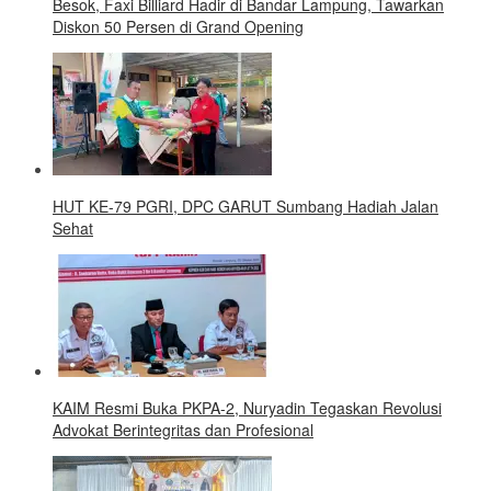
Besok, Faxi Billiard Hadir di Bandar Lampung, Tawarkan
Diskon 50 Persen di Grand Opening
HUT KE-79 PGRI, DPC GARUT Sumbang Hadiah Jalan
Sehat
KAIM Resmi Buka PKPA-2, Nuryadin Tegaskan Revolusi
Advokat Berintegritas dan Profesional