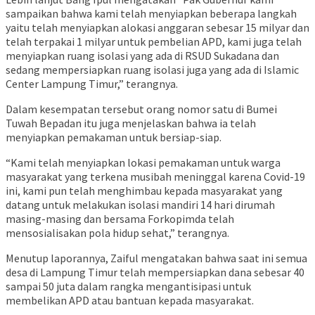
sampaikan bahwa kami telah menyiapkan beberapa langkah
yaitu telah menyiapkan alokasi anggaran sebesar 15 milyar dan
telah terpakai 1 milyar untuk pembelian APD, kami juga telah
menyiapkan ruang isolasi yang ada di RSUD Sukadana dan
sedang mempersiapkan ruang isolasi juga yang ada di Islamic
Center Lampung Timur,” terangnya.
Dalam kesempatan tersebut orang nomor satu di Bumei
Tuwah Bepadan itu juga menjelaskan bahwa ia telah
menyiapkan pemakaman untuk bersiap-siap.
“Kami telah menyiapkan lokasi pemakaman untuk warga
masyarakat yang terkena musibah meninggal karena Covid-19
ini, kami pun telah menghimbau kepada masyarakat yang
datang untuk melakukan isolasi mandiri 14 hari dirumah
masing-masing dan bersama Forkopimda telah
mensosialisakan pola hidup sehat,” terangnya.
Menutup laporannya, Zaiful mengatakan bahwa saat ini semua
desa di Lampung Timur telah mempersiapkan dana sebesar 40
sampai 50 juta dalam rangka mengantisipasi untuk
membelikan APD atau bantuan kepada masyarakat.