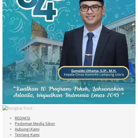
REDAKSI
Pedoman Media Siber
Hubungi Kami
Tentang Kami