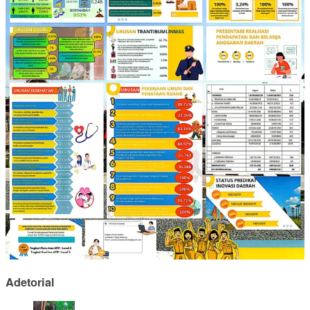
Adetorial