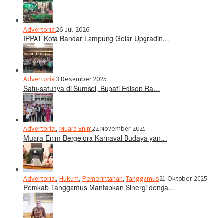
Advertorial
26 Juli 2026
IPPAT Kota Bandar Lampung Gelar Upgradin…
Advertorial
3 Desember 2025
Satu-satunya di Sumsel, Bupati Edison Ra…
Advertorial
,
Muara Enim
22 November 2025
Muara Enim Bergelora Karnaval Budaya yan…
Advertorial
,
Hukum
,
Pemerintahan
,
Tanggamus
21 Oktober 2025
Pemkab Tanggamus Mantapkan Sinergi denga…