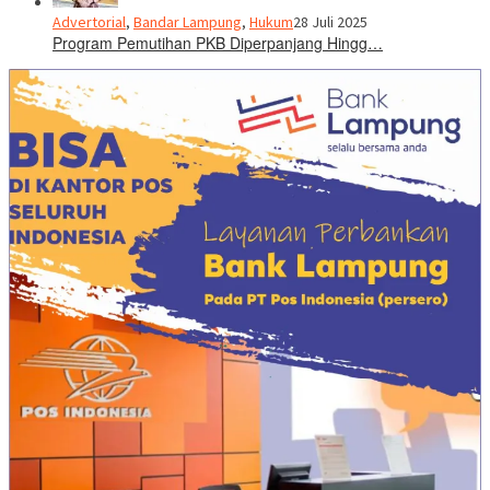
Advertorial
,
Bandar Lampung
,
Hukum
28 Juli 2025
Program Pemutihan PKB Diperpanjang Hingg…