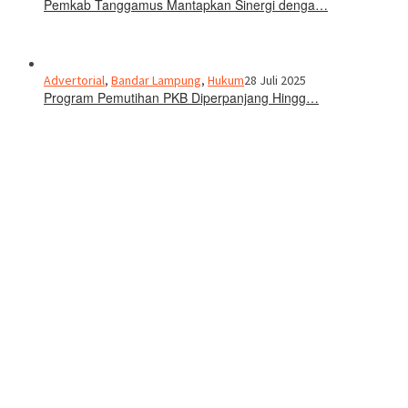
Pemkab Tanggamus Mantapkan Sinergi denga…
Advertorial
,
Bandar Lampung
,
Hukum
28 Juli 2025
Program Pemutihan PKB Diperpanjang Hingg…