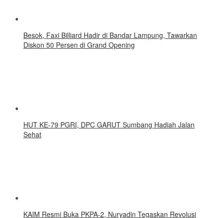
Besok, Faxi Billiard Hadir di Bandar Lampung, Tawarkan
Diskon 50 Persen di Grand Opening
HUT KE-79 PGRI, DPC GARUT Sumbang Hadiah Jalan
Sehat
KAIM Resmi Buka PKPA-2, Nuryadin Tegaskan Revolusi