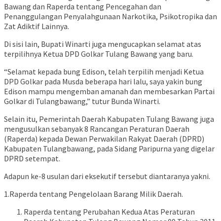
Bawang dan Raperda tentang Pencegahan dan
Penanggulangan Penyalahgunaan Narkotika, Psikotropika dan
Zat Adiktif Lainnya.
Di sisi lain, Bupati Winarti juga mengucapkan selamat atas
terpilihnya Ketua DPD Golkar Tulang Bawang yang baru.
“Selamat kepada bung Edison, telah terpilih menjadi Ketua
DPD Golkar pada Musda beberapa hari lalu, saya yakin bung
Edison mampu mengemban amanah dan membesarkan Partai
Golkar di Tulangbawang,” tutur Bunda Winarti.
Selain itu, Pemerintah Daerah Kabupaten Tulang Bawang juga
mengusulkan sebanyak 8 Rancangan Peraturan Daerah
(Raperda) kepada Dewan Perwakilan Rakyat Daerah (DPRD)
Kabupaten Tulangbawang, pada Sidang Paripurna yang digelar
DPRD setempat.
Adapun ke-8 usulan dari eksekutif tersebut diantaranya yakni.
1.Raperda tentang Pengelolaan Barang Milik Daerah.
Raperda tentang Perubahan Kedua Atas Peraturan