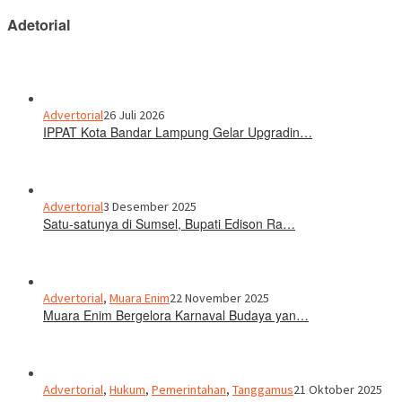
Adetorial
Advertorial
26 Juli 2026
IPPAT Kota Bandar Lampung Gelar Upgradin…
Advertorial
3 Desember 2025
Satu-satunya di Sumsel, Bupati Edison Ra…
Advertorial
,
Muara Enim
22 November 2025
Muara Enim Bergelora Karnaval Budaya yan…
Advertorial
,
Hukum
,
Pemerintahan
,
Tanggamus
21 Oktober 2025