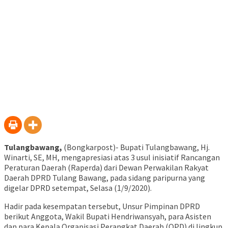
Tulangbawang,
(Bongkarpost)- Bupati Tulangbawang, Hj.
Winarti, SE, MH, mengapresiasi atas 3 usul inisiatif Rancangan
Peraturan Daerah (Raperda) dari Dewan Perwakilan Rakyat
Daerah DPRD Tulang Bawang, pada sidang paripurna yang
digelar DPRD setempat, Selasa (1/9/2020).
Hadir pada kesempatan tersebut, Unsur Pimpinan DPRD
berikut Anggota, Wakil Bupati Hendriwansyah, para Asisten
dan para Kepala Organisasi Perangkat Daerah (OPD) di lingkup