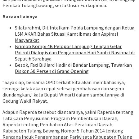
Pemkab Tulangbawang, serta Unsur Forkopimda.
Bacaan Lainnya
Silaturahmi, Dit Intelkam Polda Lampung dengan Ketua
LSM AKAR Bahas Situasi Kamtibmas dan Aspirasi
Masyarakat
Brimob Kompi 4B Pelopor Lampung Tengah Gelar
Patroli Dialogis dan Pengamanan Hari Santri Nasional di
Seputih Surabaya
Besok, Faxi Billiard Hadir di Bandar Lampung, Tawarkan
Diskon 50 Persen di Grand Opening
“Saya siap, bersama OPD terkait kita akan membahasnya,
semoga kelak akan cepat selesai pembahasan dan segera
diundangkan,” kata Bupati Winarti dalam sambutannya di
Gedung Wakil Rakyat.
Adapun Raperda tersebut diantaranya, yakni Raperda tentang
Tata Cara Penyusunan Program Pembentukan Daerah,
Raperda tentang Perubahan Atas Peraturan Daerah
Kabupaten Tulang Bawang Nomor 5 Tahun 2014 tentang
Rencana Induk Pengembangan Pariwisata Kabupaten Tulang