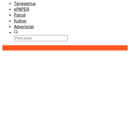
Tanggamus
ePAPER
Patroli
Kuliner
Advertorial
Konten Spesial