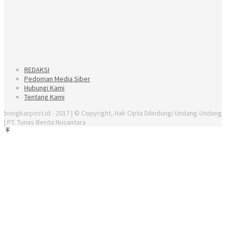
REDAKSI
Pedoman Media Siber
Hubungi Kami
Tentang Kami
bongkarpost.id - 2017 | © Copyright, Hak Cipta Dilindungi Undang-Undang
| PT. Tunas Berita Nusantara