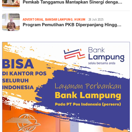
Pemkab Tanggamus Mantapkan Sinergi denga…
ADVERTORIAL
,
BANDAR LAMPUNG
,
HUKUM
28 Juli 2025
Program Pemutihan PKB Diperpanjang Hingg…