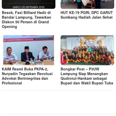
Besok, Faxi Billiard Hadir di
HUT KE-79 PGRI, DPC GARUT
Bandar Lampung, Tawarkan
Sumbang Hadiah Jalan Sehat
Diskon 50 Persen di Grand
Opening
KAIM Resmi Buka PKPA-2,
Bongkar Post – P3UW
Nuryadin Tegaskan Revolusi
Lampung Siap Menangkan
Advokat Berintegritas dan
Qudrotul-Hankam sebagai
Profesional
Bupati dan Wakil Bupati Tuba