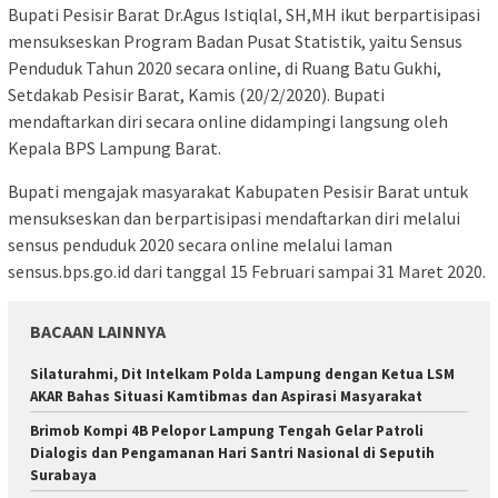
Bupati Pesisir Barat Dr.Agus Istiqlal, SH,MH ikut berpartisipasi
mensukseskan Program Badan Pusat Statistik, yaitu Sensus
Penduduk Tahun 2020 secara online, di Ruang Batu Gukhi,
Setdakab Pesisir Barat, Kamis (20/2/2020). Bupati
mendaftarkan diri secara online didampingi langsung oleh
Kepala BPS Lampung Barat.
Bupati mengajak masyarakat Kabupaten Pesisir Barat untuk
mensukseskan dan berpartisipasi mendaftarkan diri melalui
sensus penduduk 2020 secara online melalui laman
sensus.bps.go.id dari tanggal 15 Februari sampai 31 Maret 2020.
BACAAN LAINNYA
Silaturahmi, Dit Intelkam Polda Lampung dengan Ketua LSM
AKAR Bahas Situasi Kamtibmas dan Aspirasi Masyarakat
Brimob Kompi 4B Pelopor Lampung Tengah Gelar Patroli
Dialogis dan Pengamanan Hari Santri Nasional di Seputih
Surabaya