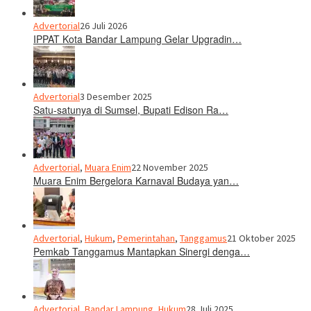
Advertorial
26 Juli 2026
IPPAT Kota Bandar Lampung Gelar Upgradin…
Advertorial
3 Desember 2025
Satu-satunya di Sumsel, Bupati Edison Ra…
Advertorial
,
Muara Enim
22 November 2025
Muara Enim Bergelora Karnaval Budaya yan…
Advertorial
,
Hukum
,
Pemerintahan
,
Tanggamus
21 Oktober 2025
Pemkab Tanggamus Mantapkan Sinergi denga…
Advertorial
,
Bandar Lampung
,
Hukum
28 Juli 2025