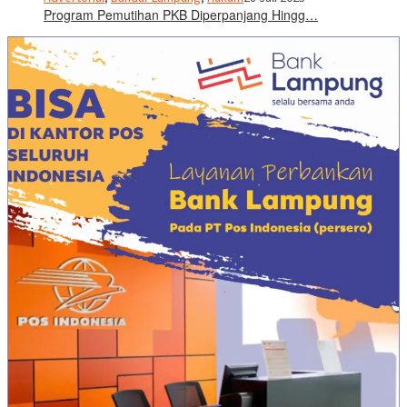
Program Pemutihan PKB Diperpanjang Hingg…