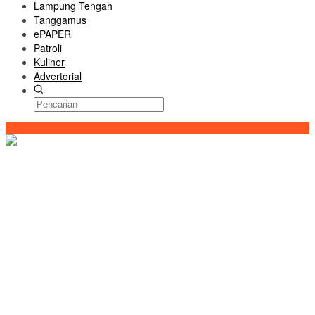
Lampung Tengah
Tanggamus
ePAPER
Patroli
Kuliner
Advertorial
Konten Spesial