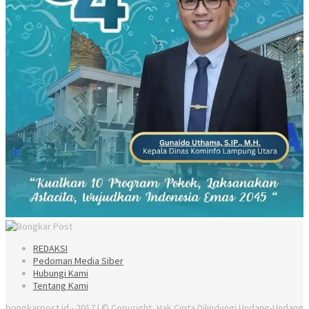
REDAKSI
Pedoman Media Siber
Hubungi Kami
Tentang Kami
bongkarpost.id - 2017 | © Copyright, Hak Cipta Dilindungi Undang-Undang