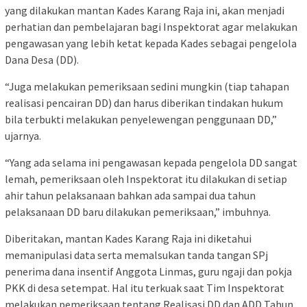
yang dilakukan mantan Kades Karang Raja ini, akan menjadi
perhatian dan pembelajaran bagi Inspektorat agar melakukan
pengawasan yang lebih ketat kepada Kades sebagai pengelola
Dana Desa (DD).
“Juga melakukan pemeriksaan sedini mungkin (tiap tahapan
realisasi pencairan DD) dan harus diberikan tindakan hukum
bila terbukti melakukan penyelewengan penggunaan DD,”
ujarnya.
“Yang ada selama ini pengawasan kepada pengelola DD sangat
lemah, pemeriksaan oleh Inspektorat itu dilakukan di setiap
ahir tahun pelaksanaan bahkan ada sampai dua tahun
pelaksanaan DD baru dilakukan pemeriksaan,” imbuhnya.
Diberitakan, mantan Kades Karang Raja ini diketahui
memanipulasi data serta memalsukan tanda tangan SPj
penerima dana insentif Anggota Linmas, guru ngaji dan pokja
PKK di desa setempat. Hal itu terkuak saat Tim Inspektorat
melakukan pemeriksaan tentang Realisasi DD dan ADD Tahun