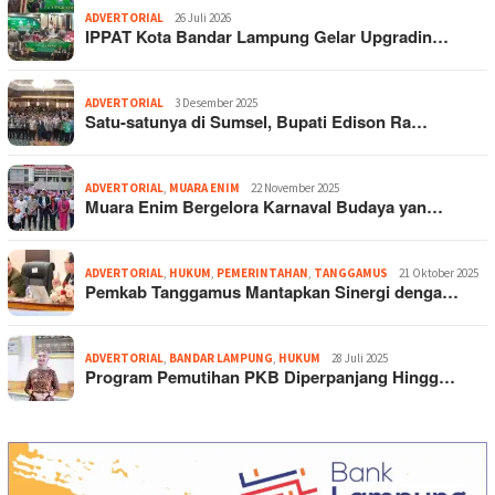
ADVERTORIAL
26 Juli 2026
IPPAT Kota Bandar Lampung Gelar Upgradin…
ADVERTORIAL
3 Desember 2025
Satu-satunya di Sumsel, Bupati Edison Ra…
ADVERTORIAL
,
MUARA ENIM
22 November 2025
Muara Enim Bergelora Karnaval Budaya yan…
ADVERTORIAL
,
HUKUM
,
PEMERINTAHAN
,
TANGGAMUS
21 Oktober 2025
Pemkab Tanggamus Mantapkan Sinergi denga…
ADVERTORIAL
,
BANDAR LAMPUNG
,
HUKUM
28 Juli 2025
Program Pemutihan PKB Diperpanjang Hingg…