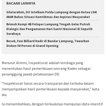
BACAAN LAINNYA
Silaturahmi, Dit Intelkam Polda Lampung dengan Ketua LSM
AKAR Bahas Situasi Kamtibmas dan Aspirasi Masyarakat
Brimob Kompi 4B Pelopor Lampung Tengah Gelar Patroli
Dialogis dan Pengamanan Hari Santri Nasional di Seputih
Surabaya
Besok, Faxi Billiard Hadir di Bandar Lampung, Tawarkan
Diskon 50 Persen di Grand Opening
Menurut Alimin, Inspektorat adalah lembaga yang
menentukan hasil pemeriksaan seorang Kades sebagai
penanggung jawab pelaksanaan DD.
“Inspektorat harus secara transparan dan terbuka dalam
menyampaikan hasil pemeriksaan kepada masyarakat,” kata
dia.
Ia menambahkan, dengan terkuaknya manipulasi data insentif