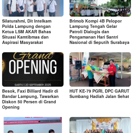
Silaturahmi, Dit Intelkam
Brimob Kompi 4B Pelopor
Polda Lampung dengan
Lampung Tengah Gelar
Ketua LSM AKAR Bahas
Patroli Dialogis dan
Situasi Kamtibmas dan
Pengamanan Hari Santri
Aspirasi Masyarakat
Nasional di Seputih Surabaya
Besok, Faxi Billiard Hadir di
HUT KE-79 PGRI, DPC GARUT
Bandar Lampung, Tawarkan
Sumbang Hadiah Jalan Sehat
Diskon 50 Persen di Grand
Opening