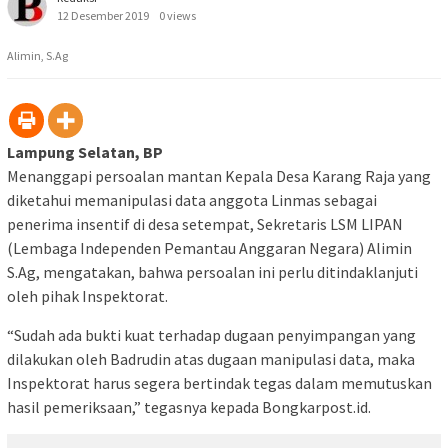
12 Desember 2019
0 views
Alimin, S.Ag
Lampung Selatan, BP
Menanggapi persoalan mantan Kepala Desa Karang Raja yang
diketahui memanipulasi data anggota Linmas sebagai
penerima insentif di desa setempat, Sekretaris LSM LIPAN
(Lembaga Independen Pemantau Anggaran Negara) Alimin
S.Ag, mengatakan, bahwa persoalan ini perlu ditindaklanjuti
oleh pihak Inspektorat.
“Sudah ada bukti kuat terhadap dugaan penyimpangan yang
dilakukan oleh Badrudin atas dugaan manipulasi data, maka
Inspektorat harus segera bertindak tegas dalam memutuskan
hasil pemeriksaan,” tegasnya kepada Bongkarpost.id.