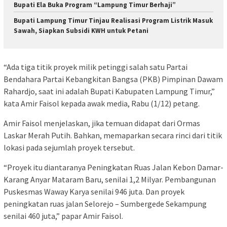
Bupati Ela Buka Program “Lampung Timur Berhaji”
Bupati Lampung Timur Tinjau Realisasi Program Listrik Masuk
Sawah, Siapkan Subsidi KWH untuk Petani
“Ada tiga titik proyek milik petinggi salah satu Partai
Bendahara Partai Kebangkitan Bangsa (PKB) Pimpinan Dawam
Rahardjo, saat ini adalah Bupati Kabupaten Lampung Timur,”
kata Amir Faisol kepada awak media, Rabu (1/12) petang.
Amir Faisol menjelaskan, jika temuan didapat dari Ormas
Laskar Merah Putih. Bahkan, memaparkan secara rinci dari titik
lokasi pada sejumlah proyek tersebut.
“Proyek itu diantaranya Peningkatan Ruas Jalan Kebon Damar-
Karang Anyar Mataram Baru, senilai 1,2 Milyar. Pembangunan
Puskesmas Waway Karya senilai 946 juta. Dan proyek
peningkatan ruas jalan Selorejo – Sumbergede Sekampung
senilai 460 juta,” papar Amir Faisol.