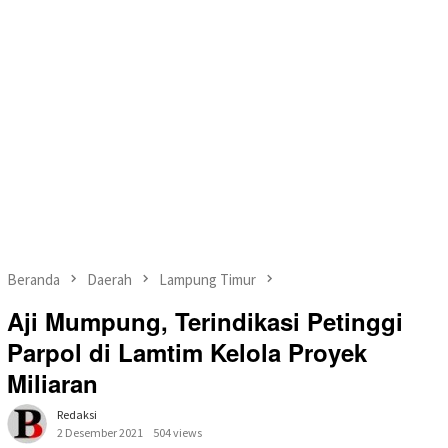
Beranda
Daerah
Lampung Timur
Aji Mumpung, Terindikasi Petinggi
Parpol di Lamtim Kelola Proyek
Miliaran
Redaksi
2 Desember 2021
504 views