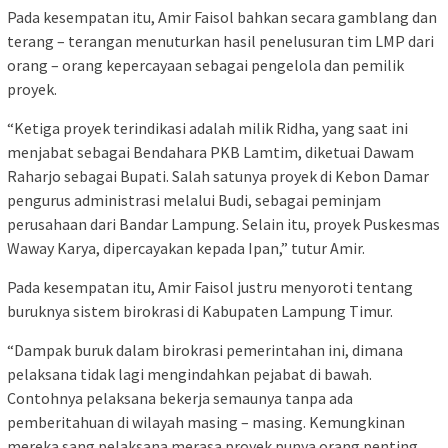
Pada kesempatan itu, Amir Faisol bahkan secara gamblang dan
terang – terangan menuturkan hasil penelusuran tim LMP dari
orang – orang kepercayaan sebagai pengelola dan pemilik
proyek.
“Ketiga proyek terindikasi adalah milik Ridha, yang saat ini
menjabat sebagai Bendahara PKB Lamtim, diketuai Dawam
Raharjo sebagai Bupati. Salah satunya proyek di Kebon Damar
pengurus administrasi melalui Budi, sebagai peminjam
perusahaan dari Bandar Lampung. Selain itu, proyek Puskesmas
Waway Karya, dipercayakan kepada Ipan,” tutur Amir.
Pada kesempatan itu, Amir Faisol justru menyoroti tentang
buruknya sistem birokrasi di Kabupaten Lampung Timur.
“Dampak buruk dalam birokrasi pemerintahan ini, dimana
pelaksana tidak lagi mengindahkan pejabat di bawah.
Contohnya pelaksana bekerja semaunya tanpa ada
pemberitahuan di wilayah masing – masing. Kemungkinan
mereka sang pelaksana merasa proyek punya orang penting