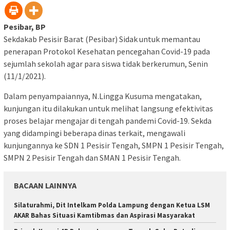
Pesibar, BP
Sekdakab Pesisir Barat (Pesibar) Sidak untuk memantau
penerapan Protokol Kesehatan pencegahan Covid-19 pada
sejumlah sekolah agar para siswa tidak berkerumun, Senin
(11/1/2021).
Dalam penyampaiannya, N.Lingga Kusuma mengatakan,
kunjungan itu dilakukan untuk melihat langsung efektivitas
proses belajar mengajar di tengah pandemi Covid-19. Sekda
yang didampingi beberapa dinas terkait, mengawali
kunjungannya ke SDN 1 Pesisir Tengah, SMPN 1 Pesisir Tengah,
SMPN 2 Pesisir Tengah dan SMAN 1 Pesisir Tengah.
BACAAN LAINNYA
Silaturahmi, Dit Intelkam Polda Lampung dengan Ketua LSM
AKAR Bahas Situasi Kamtibmas dan Aspirasi Masyarakat