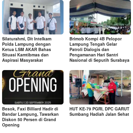
Silaturahmi, Dit Intelkam
Brimob Kompi 4B Pelopor
Polda Lampung dengan
Lampung Tengah Gelar
Ketua LSM AKAR Bahas
Patroli Dialogis dan
Situasi Kamtibmas dan
Pengamanan Hari Santri
Aspirasi Masyarakat
Nasional di Seputih Surabaya
Besok, Faxi Billiard Hadir di
HUT KE-79 PGRI, DPC GARUT
Bandar Lampung, Tawarkan
Sumbang Hadiah Jalan Sehat
Diskon 50 Persen di Grand
Opening