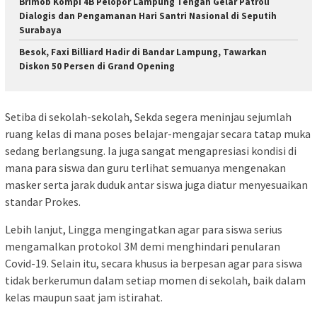
Brimob Kompi 4B Pelopor Lampung Tengah Gelar Patroli
Dialogis dan Pengamanan Hari Santri Nasional di Seputih
Surabaya
Besok, Faxi Billiard Hadir di Bandar Lampung, Tawarkan
Diskon 50 Persen di Grand Opening
Setiba di sekolah-sekolah, Sekda segera meninjau sejumlah
ruang kelas di mana poses belajar-mengajar secara tatap muka
sedang berlangsung. Ia juga sangat mengapresiasi kondisi di
mana para siswa dan guru terlihat semuanya mengenakan
masker serta jarak duduk antar siswa juga diatur menyesuaikan
standar Prokes.
Lebih lanjut, Lingga mengingatkan agar para siswa serius
mengamalkan protokol 3M demi menghindari penularan
Covid-19. Selain itu, secara khusus ia berpesan agar para siswa
tidak berkerumun dalam setiap momen di sekolah, baik dalam
kelas maupun saat jam istirahat.