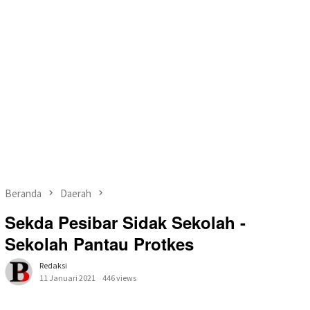
Beranda
Daerah
Sekda Pesibar Sidak Sekolah -
Sekolah Pantau Protkes
Redaksi
11 Januari 2021
446 views