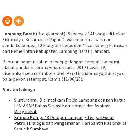
Lampung Barat
(Bongkarpost)- Sebanyak 141 warga di Pekon
Sidomulyo, Kecamatan Pagar Dewa menerima bantuan
sembako berupa, 10 kilogram beras dan 4 ikan kaleng kemasan
dari Pemerintah Kabupaten Lampung Barat (Lambar).
Bantuan pangan dalam penanggulangan dampak ekonomi
akibat pandemi corona virus dissaese 2019 (covid-19)
diserahkan secara simbolis oleh Peratin Sidomulyo, Sulistyo di
balai pekon setempat, Kamis (11/06/20).
Bacaan Lainnya
Silaturahmi, Dit Intelkam Polda Lampung dengan Ketua
LSM AKAR Bahas Situasi Kamtibmas dan Aspirasi
Masyarakat
Brimob Kompi 4B Pelopor Lampung Tengah Gelar
Patroli Dialogis dan Pengamanan Hari Santri Nasional di
Seputih Surabaya