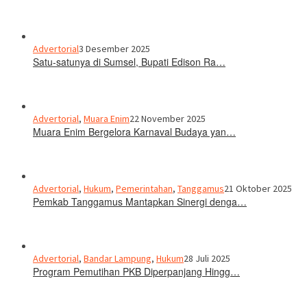
Advertorial
3 Desember 2025
Satu-satunya di Sumsel, Bupati Edison Ra…
Advertorial
,
Muara Enim
22 November 2025
Muara Enim Bergelora Karnaval Budaya yan…
Advertorial
,
Hukum
,
Pemerintahan
,
Tanggamus
21 Oktober 2025
Pemkab Tanggamus Mantapkan Sinergi denga…
Advertorial
,
Bandar Lampung
,
Hukum
28 Juli 2025
Program Pemutihan PKB Diperpanjang Hingg…