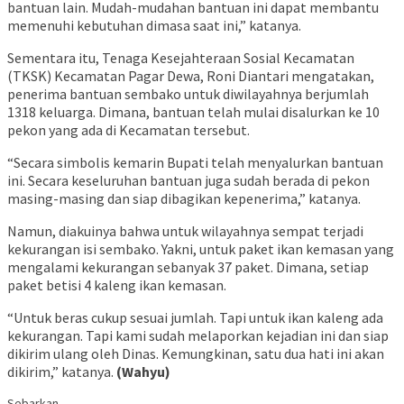
bantuan lain. Mudah-mudahan bantuan ini dapat membantu
memenuhi kebutuhan dimasa saat ini,” katanya.
Sementara itu, Tenaga Kesejahteraan Sosial Kecamatan
(TKSK) Kecamatan Pagar Dewa, Roni Diantari mengatakan,
penerima bantuan sembako untuk diwilayahnya berjumlah
1318 keluarga. Dimana, bantuan telah mulai disalurkan ke 10
pekon yang ada di Kecamatan tersebut.
“Secara simbolis kemarin Bupati telah menyalurkan bantuan
ini. Secara keseluruhan bantuan juga sudah berada di pekon
masing-masing dan siap dibagikan kepenerima,” katanya.
Namun, diakuinya bahwa untuk wilayahnya sempat terjadi
kekurangan isi sembako. Yakni, untuk paket ikan kemasan yang
mengalami kekurangan sebanyak 37 paket. Dimana, setiap
paket betisi 4 kaleng ikan kemasan.
“Untuk beras cukup sesuai jumlah. Tapi untuk ikan kaleng ada
kekurangan. Tapi kami sudah melaporkan kejadian ini dan siap
dikirim ulang oleh Dinas. Kemungkinan, satu dua hati ini akan
dikirim,” katanya.
(Wahyu)
Sebarkan