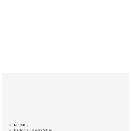
REDAKSI
Pedoman Media Siber