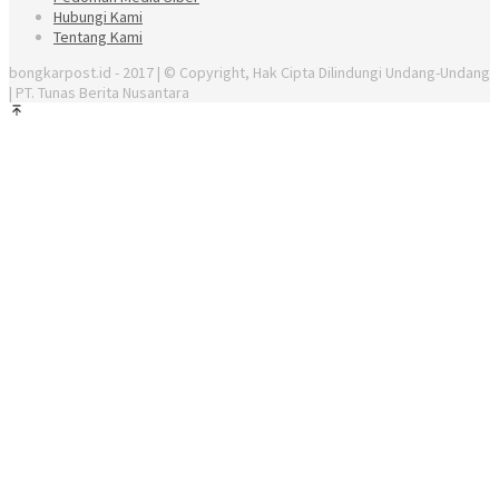
Hubungi Kami
Tentang Kami
bongkarpost.id - 2017 | © Copyright, Hak Cipta Dilindungi Undang-Undang
| PT. Tunas Berita Nusantara