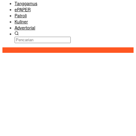
Tanggamus
ePAPER
Patroli
Kuliner
Advertorial
Konten Spesial