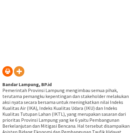
Bandar Lampung, BP.id
Pemerintah Provinsi Lampung mengimbau semua pihak,
terutama pemangku kepentingan dan stakeholder melakukan
aksi nyata secara bersama untuk meningkatkan nilai Indeks
Kualitas Air (IKA), Indeks Kualitas Udara (IKU) dan Indeks
Kualitas Tutupan Lahan (IKTL), yang merupakan sasaran dari
prioritas Provinsi Lampung yang ke 6 yaitu Pembangunan
Berkelanjutan dan Mitigasi Bencana. Hal tersebut disampaikan
Asisten Bidang Ekonomi dan Pembangunan Taufik Hidayat