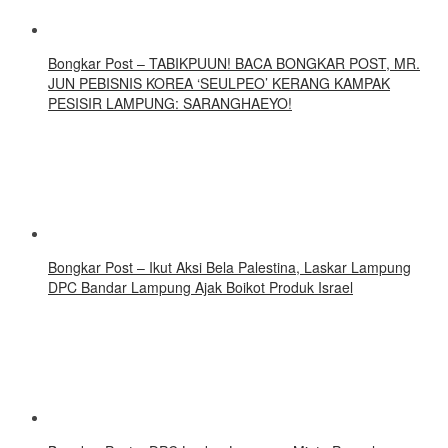
Bongkar Post – TABIKPUUN! BACA BONGKAR POST, MR.
JUN PEBISNIS KOREA ‘SEULPEO’ KERANG KAMPAK
PESISIR LAMPUNG: SARANGHAEYO!
Bongkar Post – Ikut Aksi Bela Palestina, Laskar Lampung
DPC Bandar Lampung Ajak Boikot Produk Israel