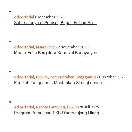
Advertorial
3 Desember 2025
Satu-satunya di Sumsel, Bupati Edison Ra…
Advertorial
,
Muara Enim
22 November 2025
Muara Enim Bergelora Karnaval Budaya yan…
Advertorial
,
Hukum
,
Pemerintahan
,
Tanggamus
21 Oktober 2025
Pemkab Tanggamus Mantapkan Sinergi denga…
Advertorial
,
Bandar Lampung
,
Hukum
28 Juli 2025
Program Pemutihan PKB Diperpanjang Hingg…