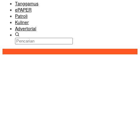
Tanggamus
ePAPER
Patroli
Kuliner
Advertorial
Konten Spesial