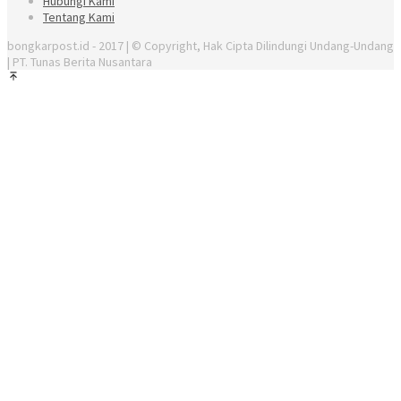
Hubungi Kami
Tentang Kami
bongkarpost.id - 2017 | © Copyright, Hak Cipta Dilindungi Undang-Undang
| PT. Tunas Berita Nusantara