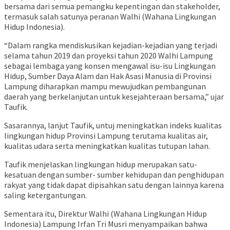
bersama dari semua pemangku kepentingan dan stakeholder,
termasuk salah satunya peranan Walhi (Wahana Lingkungan
Hidup Indonesia).
“Dalam rangka mendiskusikan kejadian-kejadian yang terjadi
selama tahun 2019 dan proyeksi tahun 2020 Walhi Lampung
sebagai lembaga yang konsen mengawal isu-isu Lingkungan
Hidup, Sumber Daya Alam dan Hak Asasi Manusia di Provinsi
Lampung diharapkan mampu mewujudkan pembangunan
daerah yang berkelanjutan untuk kesejahteraan bersama,” ujar
Taufik.
Sasarannya, lanjut Taufik, untuj meningkatkan indeks kualitas
lingkungan hidup Provinsi Lampung terutama kualitas air,
kualitas udara serta meningkatkan kualitas tutupan lahan.
Taufik menjelaskan lingkungan hidup merupakan satu-
kesatuan dengan sumber- sumber kehidupan dan penghidupan
rakyat yang tidak dapat dipisahkan satu dengan lainnya karena
saling ketergantungan.
Sementara itu, Direktur Walhi (Wahana Lingkungan Hidup
Indonesia) Lampung Irfan Tri Musri menyampaikan bahwa