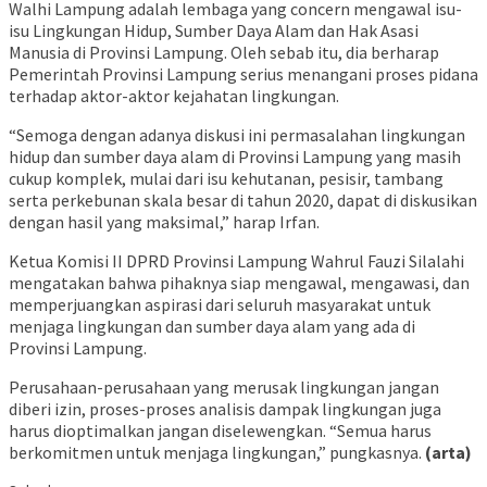
Walhi Lampung adalah lembaga yang concern mengawal isu-
isu Lingkungan Hidup, Sumber Daya Alam dan Hak Asasi
Manusia di Provinsi Lampung. Oleh sebab itu, dia berharap
Pemerintah Provinsi Lampung serius menangani proses pidana
terhadap aktor-aktor kejahatan lingkungan.
“Semoga dengan adanya diskusi ini permasalahan lingkungan
hidup dan sumber daya alam di Provinsi Lampung yang masih
cukup komplek, mulai dari isu kehutanan, pesisir, tambang
serta perkebunan skala besar di tahun 2020, dapat di diskusikan
dengan hasil yang maksimal,” harap Irfan.
Ketua Komisi II DPRD Provinsi Lampung Wahrul Fauzi Silalahi
mengatakan bahwa pihaknya siap mengawal, mengawasi, dan
memperjuangkan aspirasi dari seluruh masyarakat untuk
menjaga lingkungan dan sumber daya alam yang ada di
Provinsi Lampung.
Perusahaan-perusahaan yang merusak lingkungan jangan
diberi izin, proses-proses analisis dampak lingkungan juga
harus dioptimalkan jangan diselewengkan. “Semua harus
berkomitmen untuk menjaga lingkungan,” pungkasnya.
(arta)