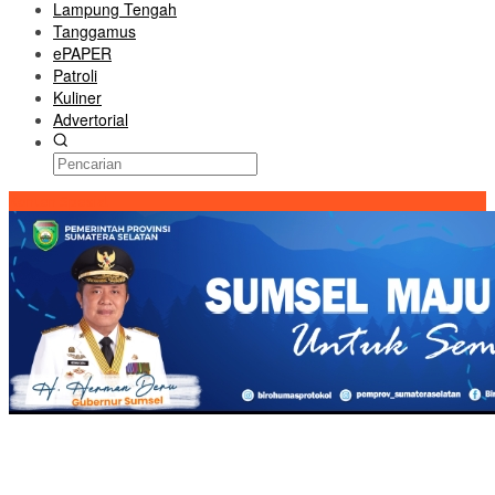
Lampung Tengah
Tanggamus
ePAPER
Patroli
Kuliner
Advertorial
Konten Spesial