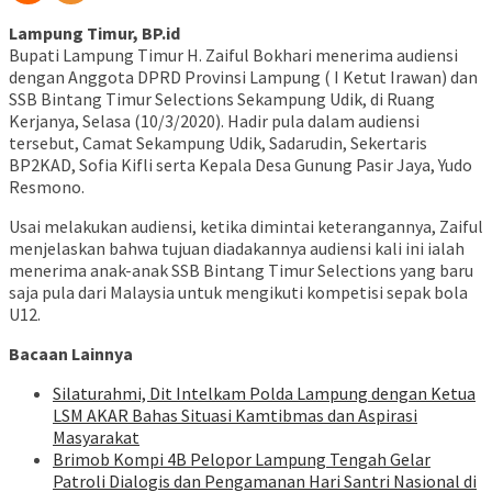
Lampung Timur, BP.id
Bupati Lampung Timur H. Zaiful Bokhari menerima audiensi
dengan Anggota DPRD Provinsi Lampung ( I Ketut Irawan) dan
SSB Bintang Timur Selections Sekampung Udik, di Ruang
Kerjanya, Selasa (10/3/2020). Hadir pula dalam audiensi
tersebut, Camat Sekampung Udik, Sadarudin, Sekertaris
BP2KAD, Sofia Kifli serta Kepala Desa Gunung Pasir Jaya, Yudo
Resmono.
Usai melakukan audiensi, ketika dimintai keterangannya, Zaiful
menjelaskan bahwa tujuan diadakannya audiensi kali ini ialah
menerima anak-anak SSB Bintang Timur Selections yang baru
saja pula dari Malaysia untuk mengikuti kompetisi sepak bola
U12.
Bacaan Lainnya
Silaturahmi, Dit Intelkam Polda Lampung dengan Ketua
LSM AKAR Bahas Situasi Kamtibmas dan Aspirasi
Masyarakat
Brimob Kompi 4B Pelopor Lampung Tengah Gelar
Patroli Dialogis dan Pengamanan Hari Santri Nasional di