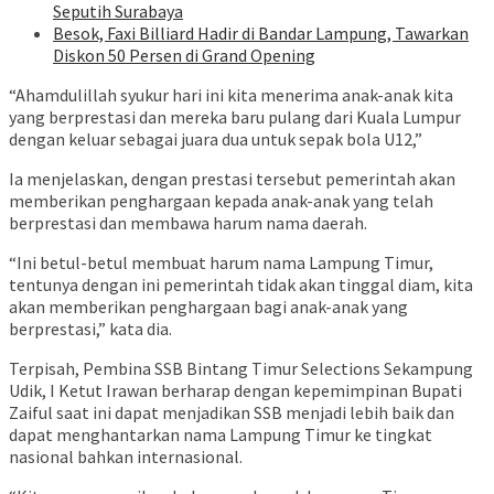
Seputih Surabaya
Besok, Faxi Billiard Hadir di Bandar Lampung, Tawarkan
Diskon 50 Persen di Grand Opening
“Ahamdulillah syukur hari ini kita menerima anak-anak kita
yang berprestasi dan mereka baru pulang dari Kuala Lumpur
dengan keluar sebagai juara dua untuk sepak bola U12,”
Ia menjelaskan, dengan prestasi tersebut pemerintah akan
memberikan penghargaan kepada anak-anak yang telah
berprestasi dan membawa harum nama daerah.
“Ini betul-betul membuat harum nama Lampung Timur,
tentunya dengan ini pemerintah tidak akan tinggal diam, kita
akan memberikan penghargaan bagi anak-anak yang
berprestasi,” kata dia.
Terpisah, Pembina SSB Bintang Timur Selections Sekampung
Udik, I Ketut Irawan berharap dengan kepemimpinan Bupati
Zaiful saat ini dapat menjadikan SSB menjadi lebih baik dan
dapat menghantarkan nama Lampung Timur ke tingkat
nasional bahkan internasional.