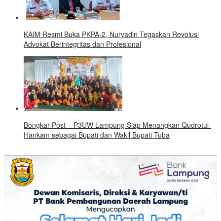
KAIM Resmi Buka PKPA-2, Nuryadin Tegaskan Revolusi
Advokat Berintegritas dan Profesional
Bongkar Post – P3UW Lampung Siap Menangkan Qudrotul-
Hankam sebagai Bupati dan Wakil Bupati Tuba