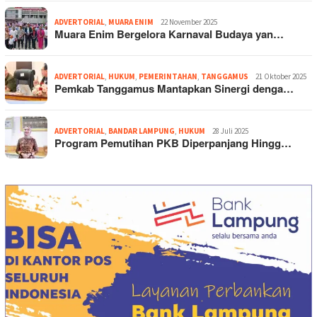
ADVERTORIAL
,
MUARA ENIM
22 November 2025
Muara Enim Bergelora Karnaval Budaya yan…
ADVERTORIAL
,
HUKUM
,
PEMERINTAHAN
,
TANGGAMUS
21 Oktober 2025
Pemkab Tanggamus Mantapkan Sinergi denga…
ADVERTORIAL
,
BANDAR LAMPUNG
,
HUKUM
28 Juli 2025
Program Pemutihan PKB Diperpanjang Hingg…