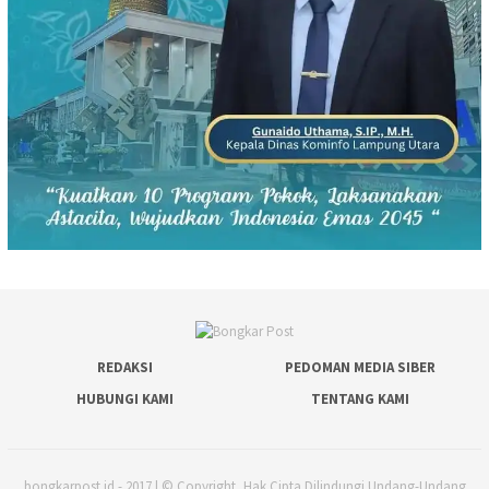
REDAKSI
PEDOMAN MEDIA SIBER
HUBUNGI KAMI
TENTANG KAMI
bongkarpost.id - 2017 | © Copyright, Hak Cipta Dilindungi Undang-Undang