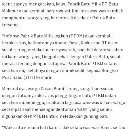
identitasnya mengatakan, kalau Pabrik Batu Milik PT. Batu
Makmur akan kembali berproduksi. Kini rasa was-was kembali
menghantui warga yang berdomisili disekitar Pabrik Batu
tersebut.
“Infonya Pabrik Batu Milik ingkun (PTBM) akan kembali
beraktivitas, kelihatannya Aparat Desa, Kadus dan RT disini
sudah sering melakukan musyawarah, padahal dalam setahun
ini kami warga yang tinggal dekat dengan Pabrik Batu, sudah
merasa tenang dengan tutupnya Pabrik Batu PTBM selama
setahun ini,” keluhnya dengan mimik sedih kepada Bongkar
Post Rabu (11/8) kemarin.
Menurutnya, warga Dusun Bumi Terang sangat bersyukur
dengan tutupnya aktivitas penggilingan batu PTBM dalam
setahun ini. Sehingga, tidak ada lagi rasa was-was di hati warga
setempat saat mendengar dentuman ‘BOM’ yang selalu
digunakan oleh PTBM untuk meledakkan gunung batu.
“Waktu itu gimana hati kami tidak selalu was-was Bang, setiap