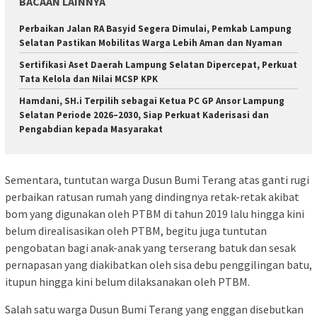
BACAAN LAINNYA
Perbaikan Jalan RA Basyid Segera Dimulai, Pemkab Lampung
Selatan Pastikan Mobilitas Warga Lebih Aman dan Nyaman
Sertifikasi Aset Daerah Lampung Selatan Dipercepat, Perkuat
Tata Kelola dan Nilai MCSP KPK
Hamdani, SH.i Terpilih sebagai Ketua PC GP Ansor Lampung
Selatan Periode 2026–2030, Siap Perkuat Kaderisasi dan
Pengabdian kepada Masyarakat
Sementara, tuntutan warga Dusun Bumi Terang atas ganti rugi
perbaikan ratusan rumah yang dindingnya retak-retak akibat
bom yang digunakan oleh PTBM di tahun 2019 lalu hingga kini
belum direalisasikan oleh PTBM, begitu juga tuntutan
pengobatan bagi anak-anak yang terserang batuk dan sesak
pernapasan yang diakibatkan oleh sisa debu penggilingan batu,
itupun hingga kini belum dilaksanakan oleh PTBM.
Salah satu warga Dusun Bumi Terang yang enggan disebutkan