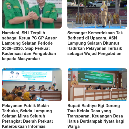
Hamdani, SH.i Terpilih
Semangat Kemerdekaan Tak
sebagai Ketua PC GP Ansor
Berhenti di Upacara, ASN
Lampung Selatan Periode
Lampung Selatan Dituntut
2026–2030, Siap Perkuat
Hadirkan Pelayanan Terbaik
Kaderisasi dan Pengabdian
sebagai Wujud Pengabdian
kepada Masyarakat
Pelayanan Publik Makin
Bupati Radityo Egi Dorong
Terbuka, Sekda Lampung
Tata Kelola Desa yang
Selatan Minta Seluruh
Transparan, Keuangan Desa
Perangkat Daerah Perkuat
Harus Berdampak Nyata bagi
Keterbukaan Informasi
Warga