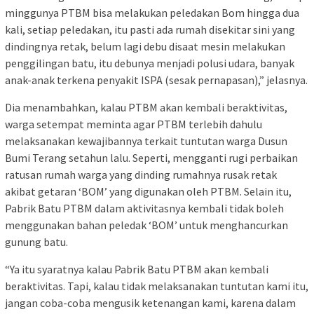
minggunya PTBM bisa melakukan peledakan Bom hingga dua
kali, setiap peledakan, itu pasti ada rumah disekitar sini yang
dindingnya retak, belum lagi debu disaat mesin melakukan
penggilingan batu, itu debunya menjadi polusi udara, banyak
anak-anak terkena penyakit ISPA (sesak pernapasan),” jelasnya.
Dia menambahkan, kalau PTBM akan kembali beraktivitas,
warga setempat meminta agar PTBM terlebih dahulu
melaksanakan kewajibannya terkait tuntutan warga Dusun
Bumi Terang setahun lalu. Seperti, mengganti rugi perbaikan
ratusan rumah warga yang dinding rumahnya rusak retak
akibat getaran ‘BOM’ yang digunakan oleh PTBM. Selain itu,
Pabrik Batu PTBM dalam aktivitasnya kembali tidak boleh
menggunakan bahan peledak ‘BOM’ untuk menghancurkan
gunung batu.
“Ya itu syaratnya kalau Pabrik Batu PTBM akan kembali
beraktivitas. Tapi, kalau tidak melaksanakan tuntutan kami itu,
jangan coba-coba mengusik ketenangan kami, karena dalam