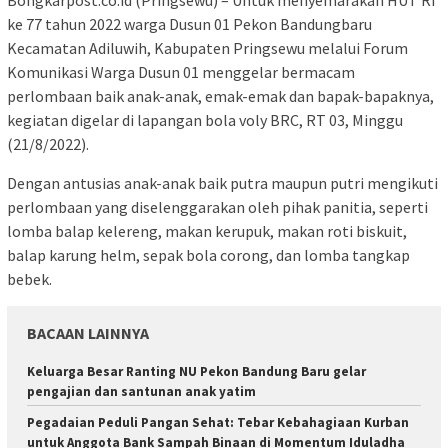
ke 77 tahun 2022 warga Dusun 01 Pekon Bandungbaru
Kecamatan Adiluwih, Kabupaten Pringsewu melalui Forum
Komunikasi Warga Dusun 01 menggelar bermacam
perlombaan baik anak-anak, emak-emak dan bapak-bapaknya,
kegiatan digelar di lapangan bola voly BRC, RT 03, Minggu
(21/8/2022).
Dengan antusias anak-anak baik putra maupun putri mengikuti
perlombaan yang diselenggarakan oleh pihak panitia, seperti
lomba balap kelereng, makan kerupuk, makan roti biskuit,
balap karung helm, sepak bola corong, dan lomba tangkap
bebek.
BACAAN LAINNYA
Keluarga Besar Ranting NU Pekon Bandung Baru gelar
pengajian dan santunan anak yatim
Pegadaian Peduli Pangan Sehat: Tebar Kebahagiaan Kurban
untuk Anggota Bank Sampah Binaan di Momentum Iduladha