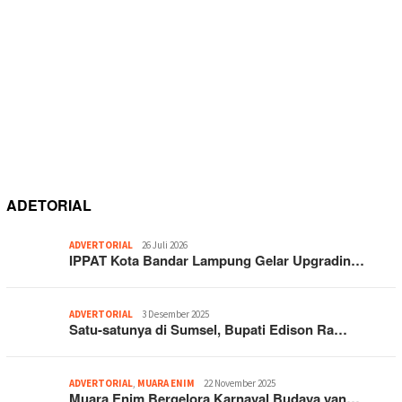
ADETORIAL
ADVERTORIAL
26 Juli 2026
IPPAT Kota Bandar Lampung Gelar Upgradin…
ADVERTORIAL
3 Desember 2025
Satu-satunya di Sumsel, Bupati Edison Ra…
ADVERTORIAL
,
MUARA ENIM
22 November 2025
Muara Enim Bergelora Karnaval Budaya yan…