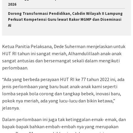
2026
Dorong Transformasi Pendidikan, Cabdin Wilayah II Lampung
Perkuat Kompetensi Guru lewat Rakor MGMP dan Diseminasi
AI
Ketua Panitia Pelaksana, Dede Suherman menjelaskan untuk
HUT RI tahun ini sangat meriah, Alhamdulillaah anak-anak
sangat antusias dan bersemangat sekali dalam mengikuti
perlombaan.
“Ada yang berbeda perayaan HUT RI ke 77 tahun 2022 ini, ada
jenis perlombaan yang baru buat anak-anak kami seperti
lomba sepak bola corong dan tangkap bebek, inovasi baru,
pokok nya meriah, ada yang lucu-lucu dan bikin ketawa,”
jelasnya.
Dalam perlombaan ini juga tak ketinggalan emak- emak, dan
bapak-bapak bahkan embah-embah nya yang merupakan