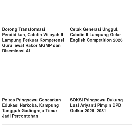
Dorong Transformasi
Cetak Generasi Unggul,
Pendidikan, Cabdin Wilayah II
Cabdin II Lampung Gelar
Lampung Perkuat Kompetensi
English Competition 2026
Guru lewat Rakor MGMP dan
Diseminasi AI
Polres Pringsewu Gencarkan
SOKSI Pringsewu Dukung
Edukasi Narkoba, Kampung
Lusi Ariyanti Pimpin DPD
Tangguh Gadingrejo Timur
Golkar 2026–2031
Jadi Percontohan