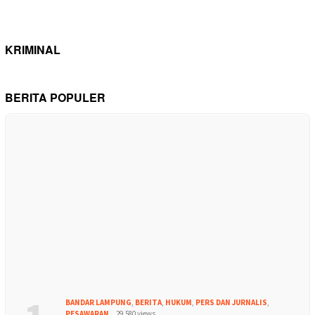
KRIMINAL
BERITA POPULER
BANDAR LAMPUNG
,
BERITA
,
HUKUM
,
PERS DAN JURNALIS
,
PESAWARAN
29,580 views