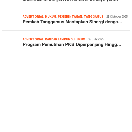
ADVERTORIAL
,
HUKUM
,
PEMERINTAHAN
,
TANGGAMUS
21 Oktober 2025
Pemkab Tanggamus Mantapkan Sinergi denga…
ADVERTORIAL
,
BANDAR LAMPUNG
,
HUKUM
28 Juli 2025
Program Pemutihan PKB Diperpanjang Hingg…