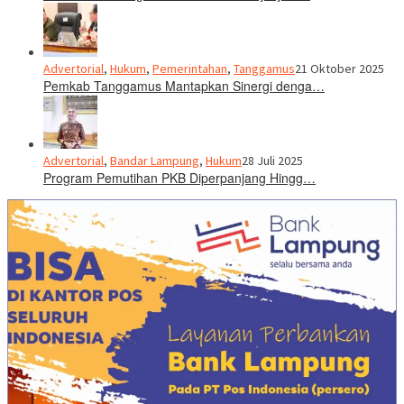
Advertorial
,
Hukum
,
Pemerintahan
,
Tanggamus
21 Oktober 2025
Pemkab Tanggamus Mantapkan Sinergi denga…
Advertorial
,
Bandar Lampung
,
Hukum
28 Juli 2025
Program Pemutihan PKB Diperpanjang Hingg…