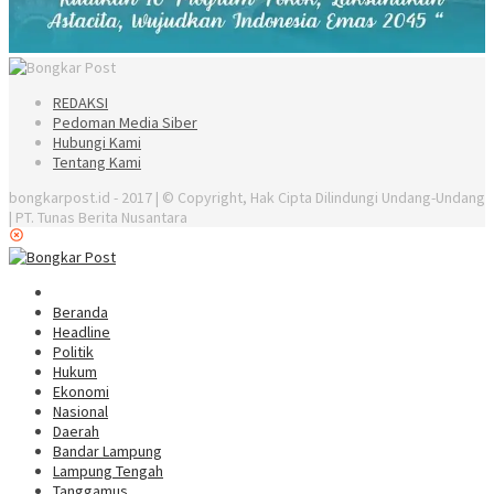
REDAKSI
Pedoman Media Siber
Hubungi Kami
Tentang Kami
bongkarpost.id - 2017 | © Copyright, Hak Cipta Dilindungi Undang-Undang
| PT. Tunas Berita Nusantara
Beranda
Headline
Politik
Hukum
Ekonomi
Nasional
Daerah
Bandar Lampung
Lampung Tengah
Tanggamus