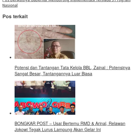
jendela
pos
yang
Nasional
baru)
Pos terkait
Potensi dan Tantangan Tata Kelola BBL, Zainal : Potensinya
Sangat Besar, Tantangannya Luar Biasa
BONGKAR POST – Usai Bertemu RMD & Arinal, Relawan
Jokowi Tegak Lurus Lampung Akan Gelar Ini