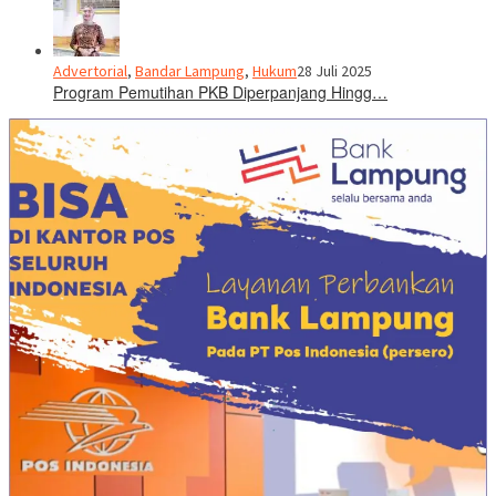
Advertorial
,
Bandar Lampung
,
Hukum
28 Juli 2025
Program Pemutihan PKB Diperpanjang Hingg…