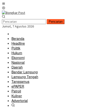
Loncat
Menu
ke
Mobile
konten
Pencarian
Jumat, 7 Agustus 2026
Beranda
Headline
Politik
Hukum
Ekonomi
Nasional
Daerah
Bandar Lampung
Lampung Tengah
Tanggamus
ePAPER
Patroli
Kuliner
Advertorial