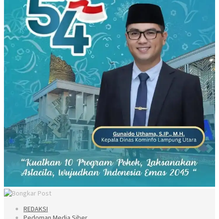
REDAKSI
Pedoman Media Siber