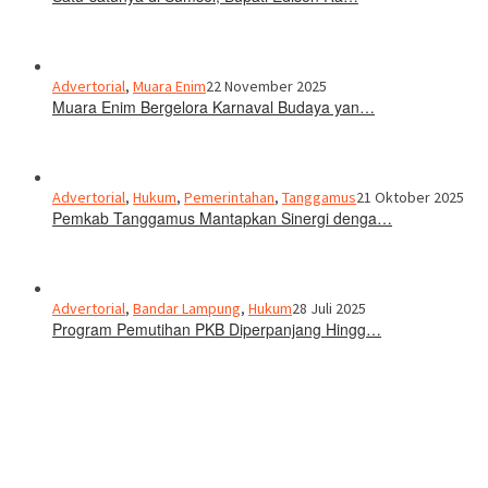
Advertorial
,
Muara Enim
22 November 2025
Muara Enim Bergelora Karnaval Budaya yan…
Advertorial
,
Hukum
,
Pemerintahan
,
Tanggamus
21 Oktober 2025
Pemkab Tanggamus Mantapkan Sinergi denga…
Advertorial
,
Bandar Lampung
,
Hukum
28 Juli 2025
Program Pemutihan PKB Diperpanjang Hingg…