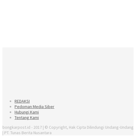
REDAKSI
Pedoman Media Siber
Hubungi Kami
Tentang Kami
bongkarpost.id - 2017 | © Copyright, Hak Cipta Dilindungi Undang-Undang
| PT. Tunas Berita Nusantara