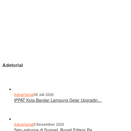
Adetorial
Advertorial
26 Juli 2026
IPPAT Kota Bandar Lampung Gelar Upgradin…
Advertorial
3 Desember 2025
Satu-satunya di Sumsel, Bupati Edison Ra…