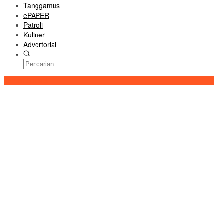
Tanggamus
ePAPER
Patroli
Kuliner
Advertorial
Konten Spesial