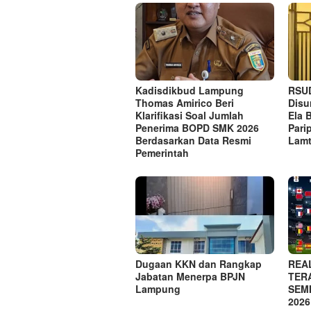
Kadisdikbud Lampung
RSUD
Thomas Amirico Beri
Disu
Klarifikasi Soal Jumlah
Ela 
Penerima BOPD SMK 2026
Pari
Berdasarkan Data Resmi
Lam
Pemerintah
Dugaan KKN dan Rangkap
REA
Jabatan Menerpa BPJN
TER
Lampung
SEMI
2026