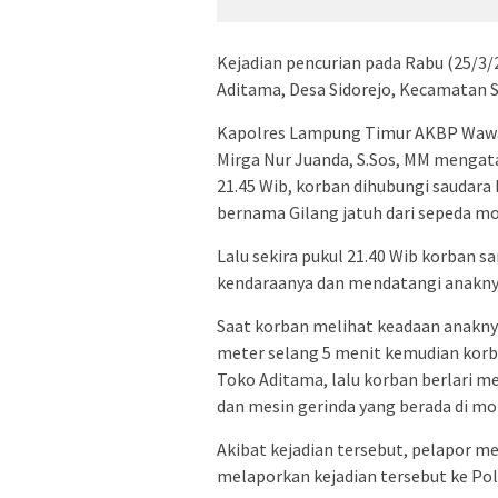
Kejadian pencurian pada Rabu (25/3/2
Aditama, Desa Sidorejo, Kecamatan
Kapolres Lampung Timur AKBP Wawan
Mirga Nur Juanda, S.Sos, MM mengata
21.45 Wib, korban dihubungi saudar
bernama Gilang jatuh dari sepeda mo
Lalu sekira pukul 21.40 Wib korban 
kendaraanya dan mendatangi anaknya
Saat korban melihat keadaan anakny
meter selang 5 menit kemudian korb
Toko Aditama, lalu korban berlari m
dan mesin gerinda yang berada di mot
Akibat kejadian tersebut, pelapor m
melaporkan kejadian tersebut ke Po