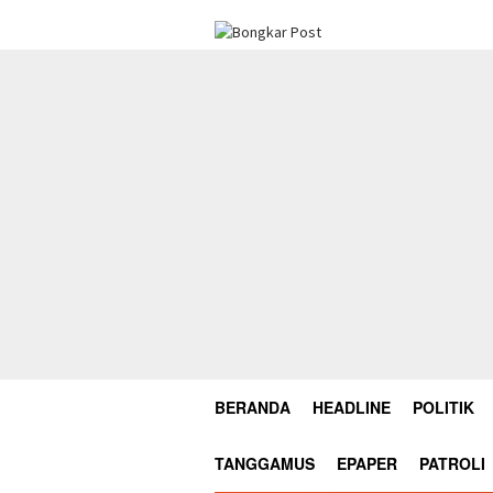
Loncat
ke
konten
BERANDA
HEADLINE
POLITIK
TANGGAMUS
EPAPER
PATROLI