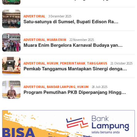
ADVERTORIAL
3 Desember 2025
Satu-satunya di Sumsel, Bupati Edison Ra…
ADVERTORIAL
,
MUARA ENIM
22 November 2025
Muara Enim Bergelora Karnaval Budaya yan…
ADVERTORIAL
,
HUKUM
,
PEMERINTAHAN
,
TANGGAMUS
21 Oktober 2025
Pemkab Tanggamus Mantapkan Sinergi denga…
ADVERTORIAL
,
BANDAR LAMPUNG
,
HUKUM
28 Juli 2025
Program Pemutihan PKB Diperpanjang Hingg…