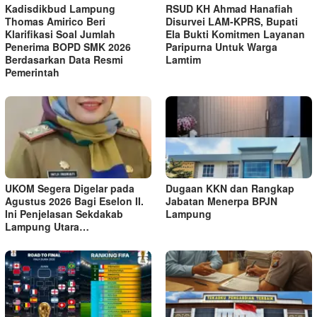
Kadisdikbud Lampung
RSUD KH Ahmad Hanafiah
Thomas Amirico Beri
Disurvei LAM-KPRS, Bupati
Klarifikasi Soal Jumlah
Ela Bukti Komitmen Layanan
Penerima BOPD SMK 2026
Paripurna Untuk Warga
Berdasarkan Data Resmi
Lamtim
Pemerintah
UKOM Segera Digelar pada
Dugaan KKN dan Rangkap
Agustus 2026 Bagi Eselon II.
Jabatan Menerpa BPJN
Ini Penjelasan Sekdakab
Lampung
Lampung Utara…