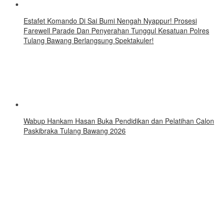
Estafet Komando Di Sai Bumi Nengah Nyappur! Prosesi
Farewell Parade Dan Penyerahan Tunggul Kesatuan Polres
Tulang Bawang Berlangsung Spektakuler!
Wabup Hankam Hasan Buka Pendidikan dan Pelatihan Calon
Paskibraka Tulang Bawang 2026