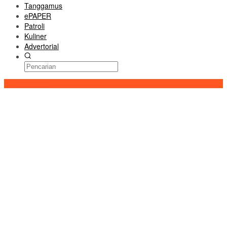
Tanggamus
ePAPER
Patroli
Kuliner
Advertorial
Konten Spesial