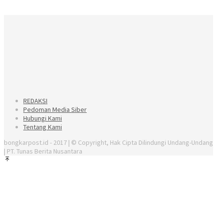
REDAKSI
Pedoman Media Siber
Hubungi Kami
Tentang Kami
bongkarpost.id - 2017 | © Copyright, Hak Cipta Dilindungi Undang-Undang
| PT. Tunas Berita Nusantara