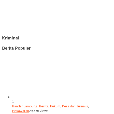
Kriminal
Berita Populer
1
Bandar Lampung
,
Berita
,
Hukum
,
Pers dan Jurnalis
,
Pesawaran
29,576 views