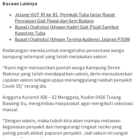
Bacaan Lainnya
Jelang HUT RI ke-81, Pemkab Tuba Gelar Rapat
Persiapan Giat Pawai dan Seni Budaya
Bupati Qudrotul Ikhwan Hadiri Giat Pisah Sambut
Kapolres Tuba
Bupati Qudrotul Ikhwan Terima Audiensi Jajaran P3UW
Kedatangan mereka untuk mengetahui persentase warga
kampung setempat yang telah melakukan vaksin.
“Kami ingin memastikan jumlah warga Kampung Dente
Makmur yang telah mendapatkan vaksin, demi mensukseskan
capaian vaksin sebagai upaya menanggulangi wabah penyakit
Covid-19,” terang dia.
Anggota Koramil 426 – 02 Menggala, Kodim 0426 Tulang
Bawang itu, mengimbau masyarakat agar mengikuti vaksinasi
massal.
“Dengan vaksin, maka tubuh kita akan mampu melawan
keganasan penyakit dan mengurangi tingkat resiko yang
paling parah akibat paparan penyakit. Jadi vaksin ini sangat