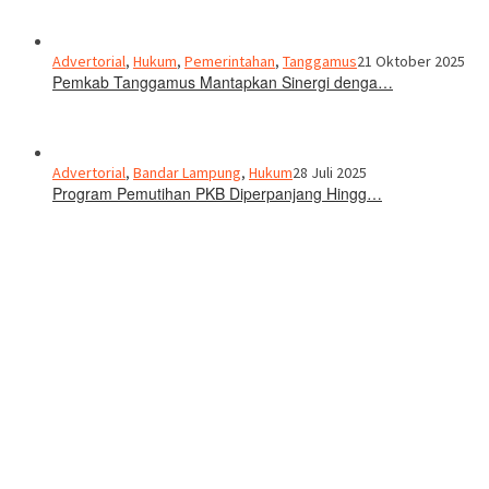
Advertorial
,
Hukum
,
Pemerintahan
,
Tanggamus
21 Oktober 2025
Pemkab Tanggamus Mantapkan Sinergi denga…
Advertorial
,
Bandar Lampung
,
Hukum
28 Juli 2025
Program Pemutihan PKB Diperpanjang Hingg…