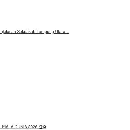
 Penjelasan Sekdakab Lampung Utara…
 PIALA DUNIA 2026 🏆⚽