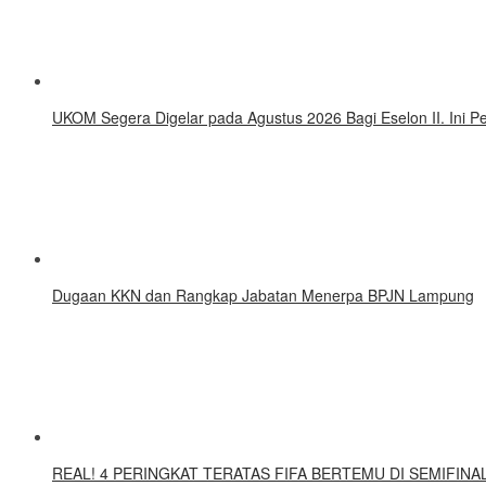
UKOM Segera Digelar pada Agustus 2026 Bagi Eselon II. Ini
Dugaan KKN dan Rangkap Jabatan Menerpa BPJN Lampung
REAL! 4 PERINGKAT TERATAS FIFA BERTEMU DI SEMIFINAL