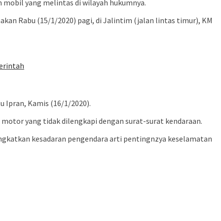
 mobil yang melintas di wilayah hukumnya.
an Rabu (15/1/2020) pagi, di Jalintim (jalan lintas timur), KM
erintah
u Ipran, Kamis (16/1/2020).
 motor yang tidak dilengkapi dengan surat-surat kendaraan.
ningkatkan kesadaran pengendara arti pentingnzya keselamatan