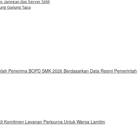
buka
n Jaringan dan Server SIAK
ung Gunung Tapa
Jumlah Penerima BOPD SMK 2026 Berdasarkan Data Resmi Pemerintah
ti Komitmen Layanan Paripurna Untuk Warga Lamtim