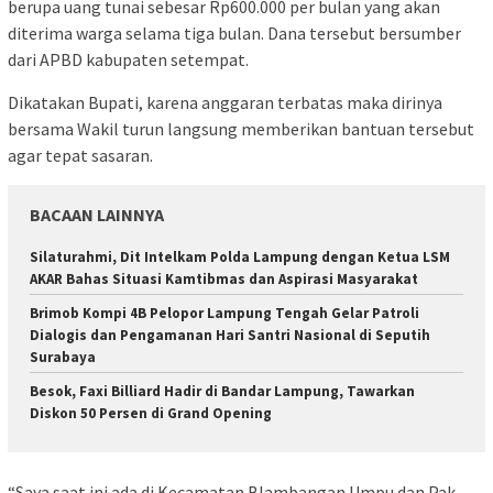
berupa uang tunai sebesar Rp600.000 per bulan yang akan
diterima warga selama tiga bulan. Dana tersebut bersumber
dari APBD kabupaten setempat.
Dikatakan Bupati, karena anggaran terbatas maka dirinya
bersama Wakil turun langsung memberikan bantuan tersebut
agar tepat sasaran.
BACAAN LAINNYA
Silaturahmi, Dit Intelkam Polda Lampung dengan Ketua LSM
AKAR Bahas Situasi Kamtibmas dan Aspirasi Masyarakat
Brimob Kompi 4B Pelopor Lampung Tengah Gelar Patroli
Dialogis dan Pengamanan Hari Santri Nasional di Seputih
Surabaya
Besok, Faxi Billiard Hadir di Bandar Lampung, Tawarkan
Diskon 50 Persen di Grand Opening
“Saya saat ini ada di Kecamatan Blambangan Umpu dan Pak