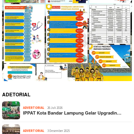
ADETORIAL
ADVERTORIAL
26 Juli 2026
IPPAT Kota Bandar Lampung Gelar Upgradin…
ADVERTORIAL
3 Desember 2025