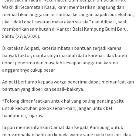
Wakil di Kecamatan Kasui, kami memberikan langsung dan
memastikan anggaran ini sampai ke tangan bapak ibu sekalian,
jika tidak tepat sasaran maka akan sia-sia,” ujar Adipati, saat
memberikan sambutan di Kantor Balai Kampung Bumi Baru,
Sabtu (27/6/2020).
Dikatakan Adipati, keterlambatan bantuan terjadi karena
banyak faktor, diantaranya masalah data karena tidak boleh
dobel penerima dan masalah kesiapan anggaran karena
anggarannya cukup besar.
Adipati berharap kepada warga penerima dapat memanfaatkan
bantuan yang diberikan sebaik-baiknya.
“Tolong dimanfaatkan untuk hal yang paling penting yaitu
untuk kebutuhan pokok sehari-hari, jangan untuk beli
handphone,” ujarnya.
Ia pun memerintahkan Camat dan Kepala Kampung untuk
menyampaikan bantuan kepada warga yang pada hari ini tidak