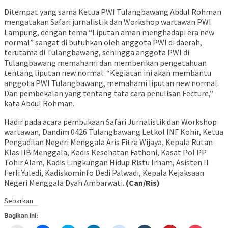
Ditempat yang sama Ketua PWI Tulangbawang Abdul Rohman
mengatakan Safari jurnalistik dan Workshop wartawan PWI
Lampung, dengan tema “Liputan aman menghadapi era new
normal” sangat di butuhkan oleh anggota PWI di daerah,
terutama di Tulangbawang, sehingga anggota PWI di
Tulangbawang memahami dan memberikan pengetahuan
tentang liputan new normal. “Kegiatan ini akan membantu
anggota PWI Tulangbawang, memahami liputan new normal.
Dan pembekalan yang tentang tata cara penulisan Fecture,”
kata Abdul Rohman.
Hadir pada acara pembukaan Safari Jurnalistik dan Workshop
wartawan, Dandim 0426 Tulangbawang Letkol INF Kohir, Ketua
Pengadilan Negeri Menggala Aris Fitra Wijaya, Kepala Rutan
Klas IIB Menggala, Kadis Kesehatan Fathoni, Kasat Pol PP
Tohir Alam, Kadis Lingkungan Hidup Ristu Irham, Asisten II
Ferli Yuledi, Kadiskominfo Dedi Palwadi, Kepala Kejaksaan
Negeri Menggala Dyah Ambarwati.
(Can/Ris)
Sebarkan
Bagikan ini: