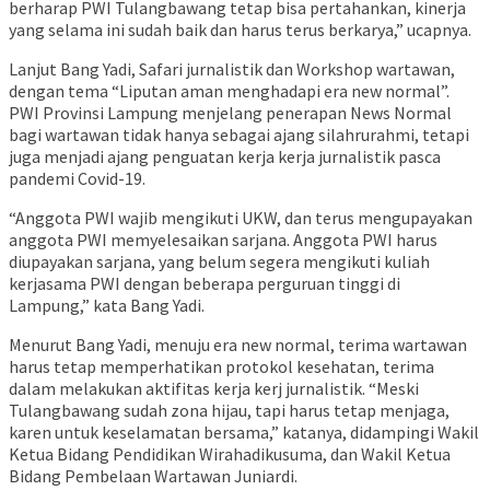
berharap PWI Tulangbawang tetap bisa pertahankan, kinerja
yang selama ini sudah baik dan harus terus berkarya,” ucapnya.
Lanjut Bang Yadi, Safari jurnalistik dan Workshop wartawan,
dengan tema “Liputan aman menghadapi era new normal”.
PWI Provinsi Lampung menjelang penerapan News Normal
bagi wartawan tidak hanya sebagai ajang silahrurahmi, tetapi
juga menjadi ajang penguatan kerja kerja jurnalistik pasca
pandemi Covid-19.
“Anggota PWI wajib mengikuti UKW, dan terus mengupayakan
anggota PWI memyelesaikan sarjana. Anggota PWI harus
diupayakan sarjana, yang belum segera mengikuti kuliah
kerjasama PWI dengan beberapa perguruan tinggi di
Lampung,” kata Bang Yadi.
Menurut Bang Yadi, menuju era new normal, terima wartawan
harus tetap memperhatikan protokol kesehatan, terima
dalam melakukan aktifitas kerja kerj jurnalistik. “Meski
Tulangbawang sudah zona hijau, tapi harus tetap menjaga,
karen untuk keselamatan bersama,” katanya, didampingi Wakil
Ketua Bidang Pendidikan Wirahadikusuma, dan Wakil Ketua
Bidang Pembelaan Wartawan Juniardi.