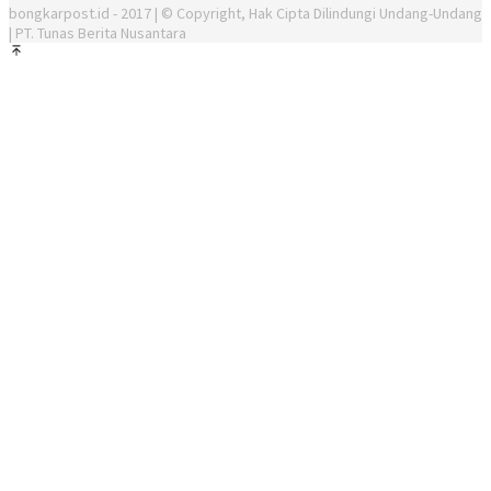
bongkarpost.id - 2017 | © Copyright, Hak Cipta Dilindungi Undang-Undang
| PT. Tunas Berita Nusantara