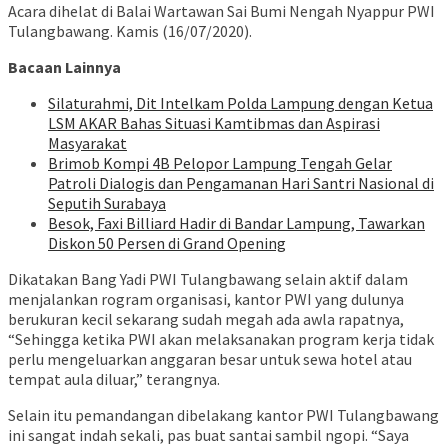
Acara dihelat di Balai Wartawan Sai Bumi Nengah Nyappur PWI
Tulangbawang. Kamis (16/07/2020).
Bacaan Lainnya
Silaturahmi, Dit Intelkam Polda Lampung dengan Ketua
LSM AKAR Bahas Situasi Kamtibmas dan Aspirasi
Masyarakat
Brimob Kompi 4B Pelopor Lampung Tengah Gelar
Patroli Dialogis dan Pengamanan Hari Santri Nasional di
Seputih Surabaya
Besok, Faxi Billiard Hadir di Bandar Lampung, Tawarkan
Diskon 50 Persen di Grand Opening
Dikatakan Bang Yadi PWI Tulangbawang selain aktif dalam
menjalankan rogram organisasi, kantor PWI yang dulunya
berukuran kecil sekarang sudah megah ada awla rapatnya,
“Sehingga ketika PWI akan melaksanakan program kerja tidak
perlu mengeluarkan anggaran besar untuk sewa hotel atau
tempat aula diluar,” terangnya.
Selain itu pemandangan dibelakang kantor PWI Tulangbawang
ini sangat indah sekali, pas buat santai sambil ngopi. “Saya