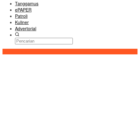
Tanggamus
ePAPER
Patroli
Kuliner
Advertorial
Konten Spesial