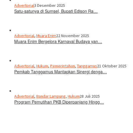
Advertorial
3 Desember 2025
Satu-satunya di Sumsel, Bupati Edison Ra…
Advertorial
,
Muara Enim
22 November 2025
Muara Enim Bergelora Karnaval Budaya yan…
Advertorial
,
Hukum
,
Pemerintahan
,
Tanggamus
21 Oktober 2025
Pemkab Tanggamus Mantapkan Sinergi denga…
Advertorial
,
Bandar Lampung
,
Hukum
28 Juli 2025
Program Pemutihan PKB Diperpanjang Hingg…