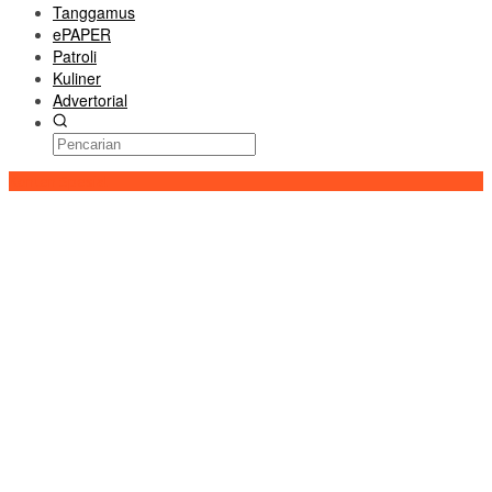
Tanggamus
ePAPER
Patroli
Kuliner
Advertorial
Konten Spesial