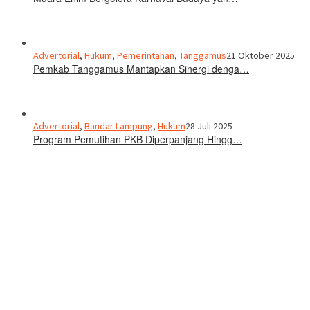
Advertorial
,
Hukum
,
Pemerintahan
,
Tanggamus
21 Oktober 2025
Pemkab Tanggamus Mantapkan Sinergi denga…
Advertorial
,
Bandar Lampung
,
Hukum
28 Juli 2025
Program Pemutihan PKB Diperpanjang Hingg…