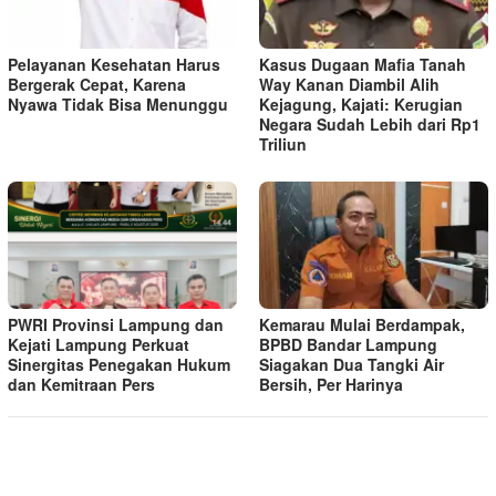
Pelayanan Kesehatan Harus
Kasus Dugaan Mafia Tanah
Bergerak Cepat, Karena
Way Kanan Diambil Alih
Nyawa Tidak Bisa Menunggu
Kejagung, Kajati: Kerugian
Negara Sudah Lebih dari Rp1
Triliun
PWRI Provinsi Lampung dan
Kemarau Mulai Berdampak,
Kejati Lampung Perkuat
BPBD Bandar Lampung
Sinergitas Penegakan Hukum
Siagakan Dua Tangki Air
dan Kemitraan Pers
Bersih, Per Harinya