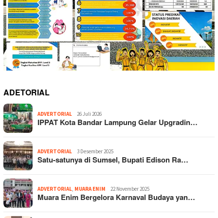
ADETORIAL
ADVERTORIAL
26 Juli 2026
IPPAT Kota Bandar Lampung Gelar Upgradin…
ADVERTORIAL
3 Desember 2025
Satu-satunya di Sumsel, Bupati Edison Ra…
ADVERTORIAL
,
MUARA ENIM
22 November 2025
Muara Enim Bergelora Karnaval Budaya yan…