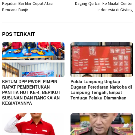
Kejadian Berfikir Cepat Atasi
Daging Qurban ke Mualaf Center
Bencana Banjir
Indonesia di Gisting
POS TERKAIT
KETUM DPP PWDPI PIMPIN
Polda Lampung Ungkap
RAPAT PEMBENTUKAN
Dugaan Peredaran Narkoba di
PANITIA HUT KE-4, BERIKUT
Lampung Tengah, Empat
SUSUNAN DAN RANGKAIAN
Terduga Pelaku Diamankan
KEGIATANNYA