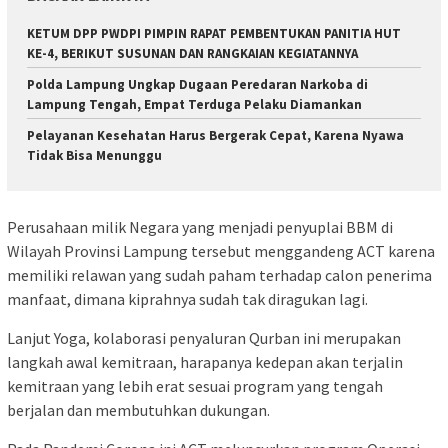
KETUM DPP PWDPI PIMPIN RAPAT PEMBENTUKAN PANITIA HUT
KE-4, BERIKUT SUSUNAN DAN RANGKAIAN KEGIATANNYA
Polda Lampung Ungkap Dugaan Peredaran Narkoba di
Lampung Tengah, Empat Terduga Pelaku Diamankan
Pelayanan Kesehatan Harus Bergerak Cepat, Karena Nyawa
Tidak Bisa Menunggu
Perusahaan milik Negara yang menjadi penyuplai BBM di
Wilayah Provinsi Lampung tersebut menggandeng ACT karena
memiliki relawan yang sudah paham terhadap calon penerima
manfaat, dimana kiprahnya sudah tak diragukan lagi.
Lanjut Yoga, kolaborasi penyaluran Qurban ini merupakan
langkah awal kemitraan, harapanya kedepan akan terjalin
kemitraan yang lebih erat sesuai program yang tengah
berjalan dan membutuhkan dukungan.