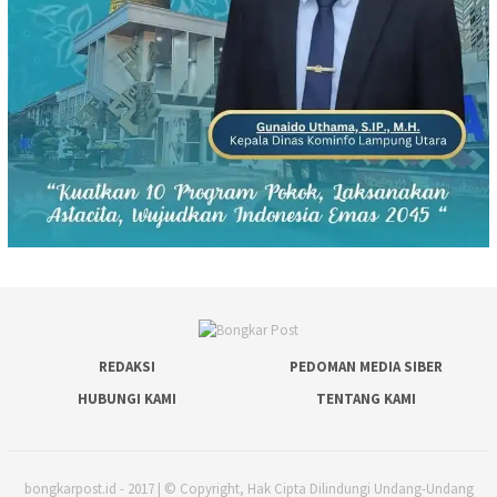
REDAKSI
PEDOMAN MEDIA SIBER
HUBUNGI KAMI
TENTANG KAMI
bongkarpost.id - 2017 | © Copyright, Hak Cipta Dilindungi Undang-Undang