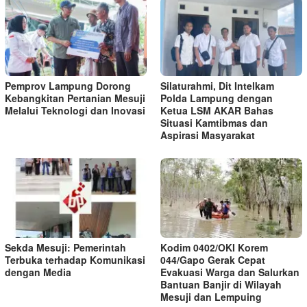
Pemprov Lampung Dorong
Silaturahmi, Dit Intelkam
Kebangkitan Pertanian Mesuji
Polda Lampung dengan
Melalui Teknologi dan Inovasi
Ketua LSM AKAR Bahas
Situasi Kamtibmas dan
Aspirasi Masyarakat
Sekda Mesuji: Pemerintah
Kodim 0402/OKI Korem
Terbuka terhadap Komunikasi
044/Gapo Gerak Cepat
dengan Media
Evakuasi Warga dan Salurkan
Bantuan Banjir di Wilayah
Mesuji dan Lempuing