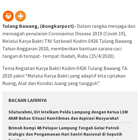
Tulang Bawang, (Bongkarpost)-
Dalam rangka menjaga dan
mencegah penularan Coronavirus Disease 2019 (Covid-19),
Melalui Karya Bakti TNI Satkowil Kodim 0426 Tulang Bawang
Tahun Anggaran 2020, memberikan bantuan sarana cuci
tangan di tempat- tempat Ibadah, Rabu (15/4/2020).
Tema Kegiatan Karya Bakti Kodim 0426 Tulang Bawang TA.
2020 yakni “Melalui Karya Bakti yang adaptif kita ciptakan
Ruang, Alat dan Kondisi Juang yang tangguh”.
BACAAN LAINNYA
Silaturahmi, Dit Intelkam Polda Lampung dengan Ketua LSM
AKAR Bahas Situasi Kamtibmas dan Aspirasi Masyarakat
Brimob Kompi 4B Pelopor Lampung Tengah Gelar Patroli
Dialogis dan Pengamanan Hari Santri Nasional di Seputih