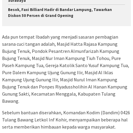
Surabaya
Besok, Faxi Billiard Hadir di Bandar Lampung, Tawarkan
Diskon 50 Persen di Grand Opening
Ada pun tempat Ibadah yang menjadi sasaran pembagian
sarana cuci tangan adalah, Masjid Hatta Rajasa Kampung
Bujung Tenuk, Pondok Pesantren Almunfarizah Kampung
Bujung Tenuk, Masjid Nur Iman Kampung Tiuh Tohou, Pure
Paseh Kampung Tua, Gereja Katolik Santo Yusuf Kampung Tua,
Pure Dalem Kampung Ujung Gunung Ilir, Masjid Al Iklas
Kampung Ujung Gunung Ilir, Masjid Nurul Iman Kampung
Bujung Tenuk dan Ponpes Riyadussholihin Al Hanan Kampung
Gunung Sakti, Kecamatan Menggala, Kabupaten Tulang
Bawang.
Sebelum bantuan diserahkan, Komandan Kodim (Dandim) 0426
Tulang Bawang Letkol Inf Kohir, menyampaikan beberapa hal
serta memberikan himbauan kepada warga masyarakat.