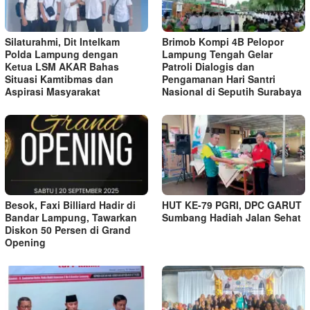
Silaturahmi, Dit Intelkam
Brimob Kompi 4B Pelopor
Polda Lampung dengan
Lampung Tengah Gelar
Ketua LSM AKAR Bahas
Patroli Dialogis dan
Situasi Kamtibmas dan
Pengamanan Hari Santri
Aspirasi Masyarakat
Nasional di Seputih Surabaya
Besok, Faxi Billiard Hadir di
HUT KE-79 PGRI, DPC GARUT
Bandar Lampung, Tawarkan
Sumbang Hadiah Jalan Sehat
Diskon 50 Persen di Grand
Opening