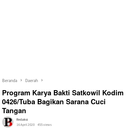
Beranda
Daerah
Program Karya Bakti Satkowil Kodim
0426/Tuba Bagikan Sarana Cuci
Tangan
Redaksi
16 April 2020
455 views