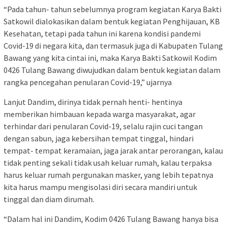
“Pada tahun- tahun sebelumnya program kegiatan Karya Bakti
Satkowil dialokasikan dalam bentuk kegiatan Penghijauan, KB
Kesehatan, tetapi pada tahun ini karena kondisi pandemi
Covid-19 di negara kita, dan termasuk juga di Kabupaten Tulang
Bawang yang kita cintai ini, maka Karya Bakti Satkowil Kodim
0426 Tulang Bawang diwujudkan dalam bentuk kegiatan dalam
rangka pencegahan penularan Covid-19,” ujarnya
Lanjut Dandim, dirinya tidak pernah henti- hentinya
memberikan himbauan kepada warga masyarakat, agar
terhindar dari penularan Covid-19, selalu rajin cuci tangan
dengan sabun, jaga kebersihan tempat tinggal, hindari
tempat- tempat keramaian, jaga jarak antar perorangan, kalau
tidak penting sekali tidak usah keluar rumah, kalau terpaksa
harus keluar rumah pergunakan masker, yang lebih tepatnya
kita harus mampu mengisolasi diri secara mandiri untuk
tinggal dan diam dirumah.
“Dalam hal ini Dandim, Kodim 0426 Tulang Bawang hanya bisa