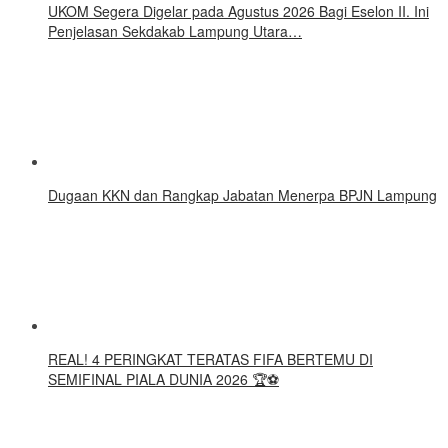
UKOM Segera Digelar pada Agustus 2026 Bagi Eselon II. Ini
Penjelasan Sekdakab Lampung Utara…
Dugaan KKN dan Rangkap Jabatan Menerpa BPJN Lampung
REAL! 4 PERINGKAT TERATAS FIFA BERTEMU DI
SEMIFINAL PIALA DUNIA 2026 🏆⚽