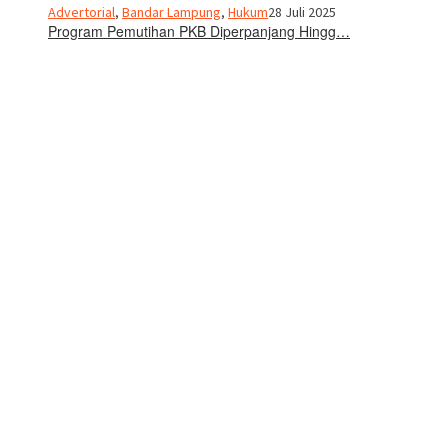
Advertorial
,
Bandar Lampung
,
Hukum
28 Juli 2025
Program Pemutihan PKB Diperpanjang Hingg…