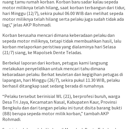
ruang tamu rumah korban. Korban baru sadar kalau sepeda
motor miliknya telah hilang, saat korban terbangun dari tidur,
hari Minggu (12/7), sekira pukul 06.00 WIB dan melihat sepeda
motor miliknya telah hilang serta pelaku juga sudah tidak ada
lagi,” jelas AKP Rohmadi.
Korban berusaha mencari dimana keberadaan pelaku dan
sepeda motor miliknya, tetapi tidak membuahkan hasil, lalu
korban melaporkan peristiwa yang dialaminya hari Selasa
(21/7) siang, ke Mapolsek Dente Teladas.
Berbekal laporan dari korban, petugas kami langsung
melakukan penyelidikan untuk mencari tahu dimana
kebaradaan pelaku. Berkat keuletan dan kegigihan petugas di
lapangan, hari Minggu (26/7), sekira pukul 11.30 WIB, pelaku
berhasil ditangkap saat sedang berada di rumahnya.
“Pelaku tersebut berinisial WL (21), berprofesi buruh, warga
Desa Tri Jaya, Kecamatan Nasal, Kabupaten Kaur, Provinsi
Bengkulu dan dari tangan pelaku ini turut disita barang bukti
(BB) berupa sepeda motor milik korban,” tambah AKP
Rohmadi.