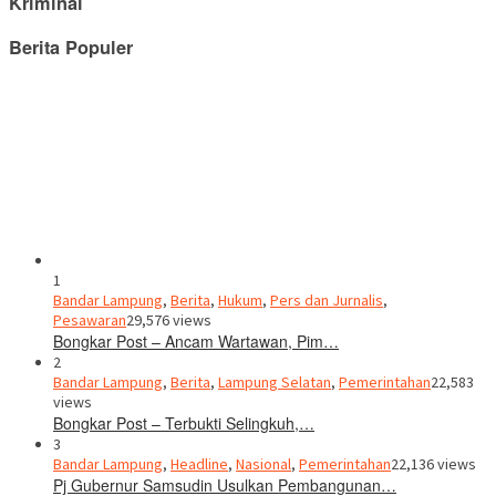
Kriminal
Berita Populer
1
Bandar Lampung
,
Berita
,
Hukum
,
Pers dan Jurnalis
,
Pesawaran
29,576 views
Bongkar Post – Ancam Wartawan, Pim…
2
Bandar Lampung
,
Berita
,
Lampung Selatan
,
Pemerintahan
22,583
views
Bongkar Post – Terbukti Selingkuh,…
3
Bandar Lampung
,
Headline
,
Nasional
,
Pemerintahan
22,136 views
Pj Gubernur Samsudin Usulkan Pembangunan…