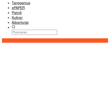
Tanggamus
ePAPER
Patroli
Kuliner
Advertorial
Konten Spesial