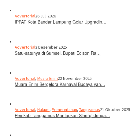
Advertorial
26 Juli 2026
IPPAT Kota Bandar Lampung Gelar Upgradin…
Advertorial
3 Desember 2025
Satu-satunya di Sumsel, Bupati Edison Ra…
Advertorial
,
Muara Enim
22 November 2025
Muara Enim Bergelora Karnaval Budaya yan…
Advertorial
,
Hukum
,
Pemerintahan
,
Tanggamus
21 Oktober 2025
Pemkab Tanggamus Mantapkan Sinergi denga…