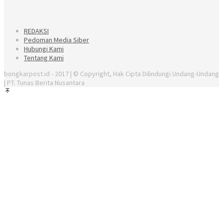
REDAKSI
Pedoman Media Siber
Hubungi Kami
Tentang Kami
bongkarpost.id - 2017 | © Copyright, Hak Cipta Dilindungi Undang-Undang
| PT. Tunas Berita Nusantara