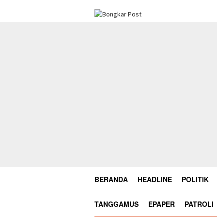
Loncat
ke
konten
BERANDA
HEADLINE
POLITIK
TANGGAMUS
EPAPER
PATROLI