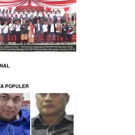
INAL
TA POPULER