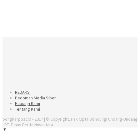
REDAKSI
Pedoman Media Siber
Hubungi Kami
Tentang Kami
bongkarpost.id - 2017 | © Copyright, Hak Cipta Dilindungi Undang-Undang
| PT. Tunas Berita Nusantara