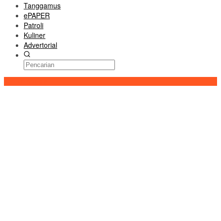
Tanggamus
ePAPER
Patroli
Kuliner
Advertorial
Konten Spesial