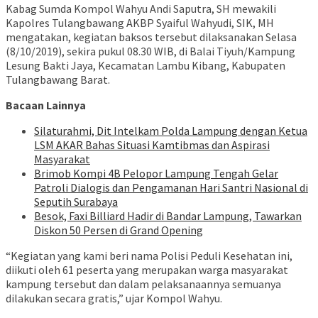
Kabag Sumda Kompol Wahyu Andi Saputra, SH mewakili
Kapolres Tulangbawang AKBP Syaiful Wahyudi, SIK, MH
mengatakan, kegiatan baksos tersebut dilaksanakan Selasa
(8/10/2019), sekira pukul 08.30 WIB, di Balai Tiyuh/Kampung
Lesung Bakti Jaya, Kecamatan Lambu Kibang, Kabupaten
Tulangbawang Barat.
Bacaan Lainnya
Silaturahmi, Dit Intelkam Polda Lampung dengan Ketua
LSM AKAR Bahas Situasi Kamtibmas dan Aspirasi
Masyarakat
Brimob Kompi 4B Pelopor Lampung Tengah Gelar
Patroli Dialogis dan Pengamanan Hari Santri Nasional di
Seputih Surabaya
Besok, Faxi Billiard Hadir di Bandar Lampung, Tawarkan
Diskon 50 Persen di Grand Opening
“Kegiatan yang kami beri nama Polisi Peduli Kesehatan ini,
diikuti oleh 61 peserta yang merupakan warga masyarakat
kampung tersebut dan dalam pelaksanaannya semuanya
dilakukan secara gratis,” ujar Kompol Wahyu.