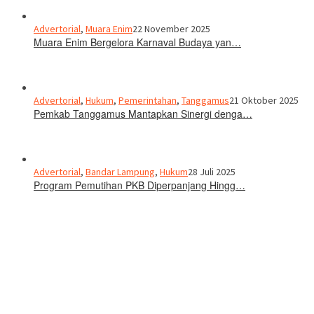
Advertorial
,
Muara Enim
22 November 2025
Muara Enim Bergelora Karnaval Budaya yan…
Advertorial
,
Hukum
,
Pemerintahan
,
Tanggamus
21 Oktober 2025
Pemkab Tanggamus Mantapkan Sinergi denga…
Advertorial
,
Bandar Lampung
,
Hukum
28 Juli 2025
Program Pemutihan PKB Diperpanjang Hingg…